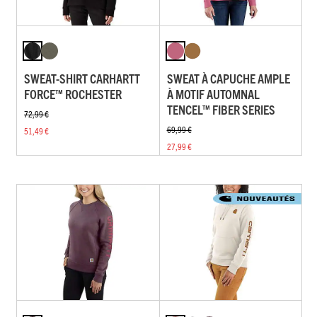
SWEAT-SHIRT CARHARTT
SWEAT À CAPUCHE AMPLE
FORCE™ ROCHESTER
À MOTIF AUTOMNAL
TENCEL™ FIBER SERIES
72,99 €
69,99 €
51,49 €
27,99 €