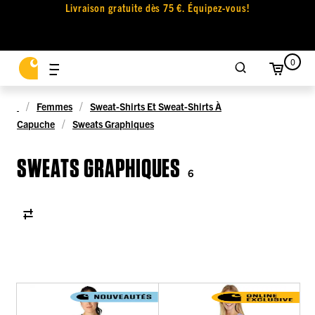
Livraison gratuite dès 75 €. Équipez-vous!
0
Femmes
Sweat-Shirts Et Sweat-Shirts À
Capuche
Sweats Graphiques
SWEATS GRAPHIQUES
6