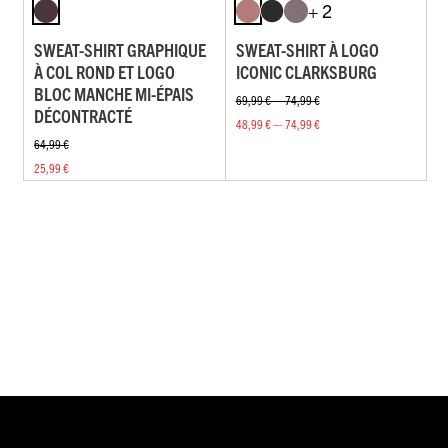
+ 2
SWEAT-SHIRT GRAPHIQUE
SWEAT-SHIRT À LOGO
À COL ROND ET LOGO
ICONIC CLARKSBURG
BLOC MANCHE MI-ÉPAIS
69,99 € — 74,99 €
DÉCONTRACTÉ
48,99 € — 74,99 €
64,99 €
25,99 €