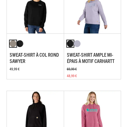
SWEAT-SHIRT À COL ROND
SWEAT-SHIRT AMPLE MI-
SAWYER
ÉPAIS À MOTIF CARHARTT
49,99 €
69,99 €
48,99 €