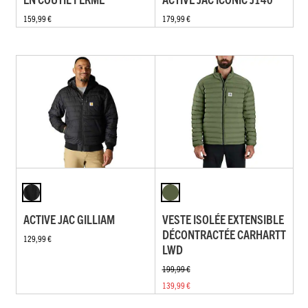
159,99 €
179,99 €
ACTIVE JAC GILLIAM
VESTE ISOLÉE EXTENSIBLE
DÉCONTRACTÉE CARHARTT
129,99 €
LWD
199,99 €
139,99 €