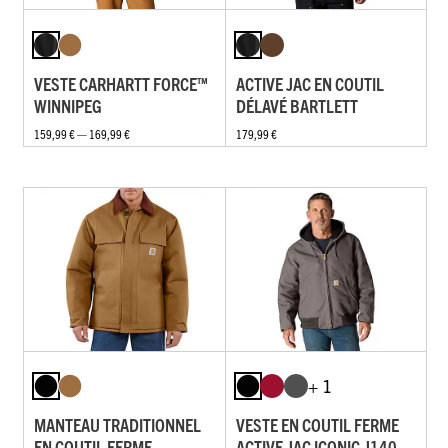
VESTE CARHARTT FORCE™
ACTIVE JAC EN COUTIL
WINNIPEG
DÉLAVÉ BARTLETT
159,99 € — 169,99 €
179,99 €
+ 1
MANTEAU TRADITIONNEL
VESTE EN COUTIL FERME
EN COUTIL FERME
ACTIVE JAC ICONIC J140