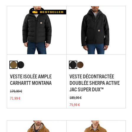
VESTE ISOLÉE AMPLE
VESTE DÉCONTRACTÉE
CARHARTT MONTANA
DOUBLÉE SHERPA ACTIVE
JAC SUPER DUX™
179,99 €
189,99 €
71,99 €
75,99 €