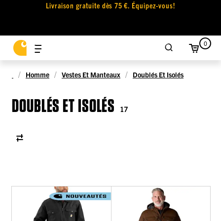
Livraison gratuite dès 75 €. Équipez-vous!
0
Homme
Vestes Et Manteaux
Doublés Et Isolés
DOUBLÉS ET ISOLÉS
17