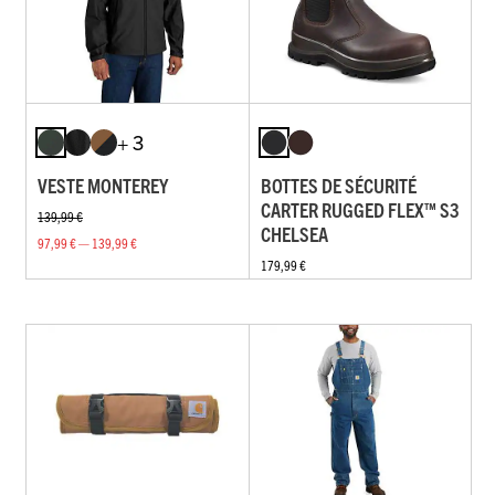
+ 3
VESTE MONTEREY
BOTTES DE SÉCURITÉ
CARTER RUGGED FLEX™ S3
139,99 €
CHELSEA
97,99 € — 139,99 €
179,99 €