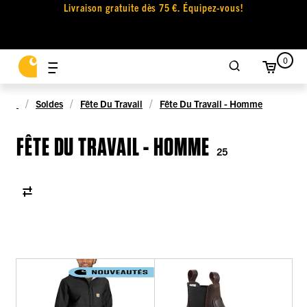
Livraison gratuite dès 75 €. Équipez-vous!
0
Soldes
Fête Du Travail
Fête Du Travail - Homme
FÊTE DU TRAVAIL - HOMME
25