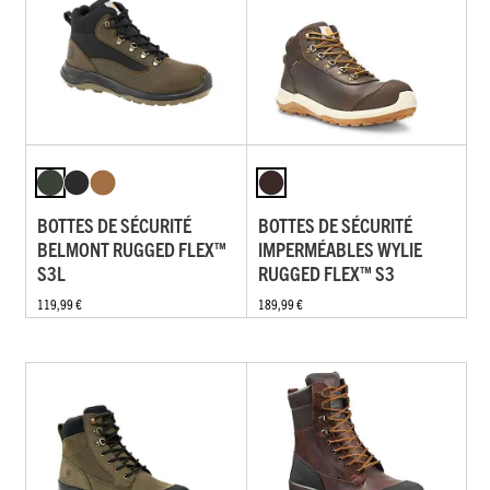
BOTTES DE SÉCURITÉ
BOTTES DE SÉCURITÉ
BELMONT RUGGED FLEX™
IMPERMÉABLES WYLIE
S3L
RUGGED FLEX™ S3
119,99 €
189,99 €