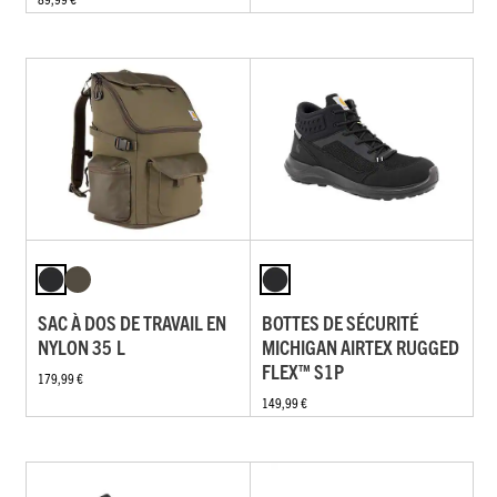
SAC À DOS DE TRAVAIL EN
BOTTES DE SÉCURITÉ
NYLON 35 L
MICHIGAN AIRTEX RUGGED
FLEX™ S1P
179,99 €
149,99 €