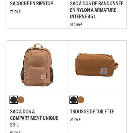
SACOCHE EN RIPSTOP
SAC À DOS DE RANDONNÉE
EN NYLON À ARMATURE
79,99 €
INTERNE 45 L
219,99 €
SAC À DOS À
TROUSSE DE TOILETTE
COMPARTIMENT UNIQUE
29,99 €
23 L
89,99 €