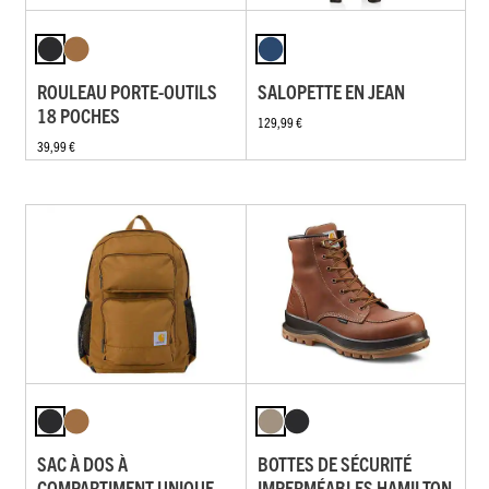
ROULEAU PORTE-OUTILS
SALOPETTE EN JEAN
18 POCHES
129,99 €
39,99 €
SAC À DOS À
BOTTES DE SÉCURITÉ
COMPARTIMENT UNIQUE
IMPERMÉABLES HAMILTON