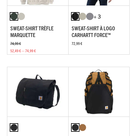
+ 3
SWEAT-SHIRT TRÈFLE
SWEAT-SHIRT À LOGO
MARQUETTE
CARHARTT FORCE™
74,99 €
72,99 €
52,49 € — 74,99 €