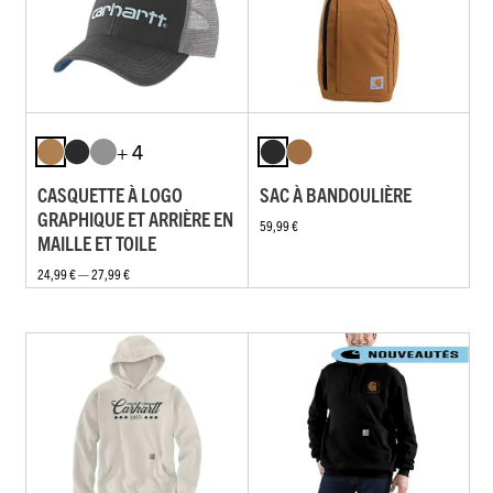
+ 4
CASQUETTE À LOGO
SAC À BANDOULIÈRE
GRAPHIQUE ET ARRIÈRE EN
59,99 €
MAILLE ET TOILE
24,99 € — 27,99 €