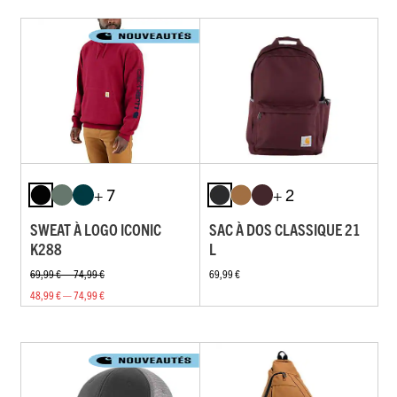
+ 7
+ 2
SWEAT À LOGO ICONIC
SAC À DOS CLASSIQUE 21
K288
L
69,99 € — 74,99 €
69,99 €
48,99 € — 74,99 €