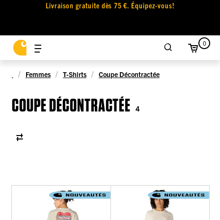
Livraison gratuite dès 75 €. Équipez-vous!
0
Femmes
T-Shirts
Coupe Décontractée
COUPE DÉCONTRACTÉE
4