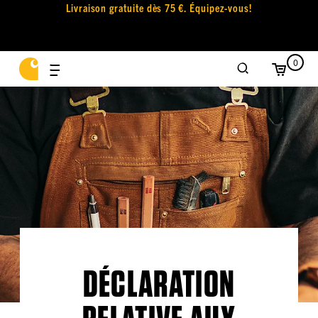
Livraison gratuite dès 75 €. Équipez-vous!
0
DÉCLARATION