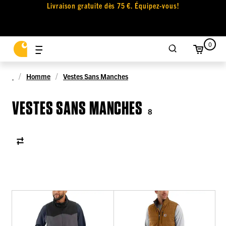
Livraison gratuite dès 75 €. Équipez-vous!
0
Homme
Vestes Sans Manches
VESTES SANS MANCHES
8