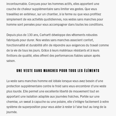
incontournable. Conçues pour les hommes actifs, elles apportent une
couche de chaleur supplémentaire sans limiter vos gestes. Que vous
travailliez en extérieur, sur un chantier, à la ferme ou que vous profitiez
simplement de vos activités quotidiennes, nos vestes sans manches pour
homme sont pensées pour vous accompagner dans toutes les conditions.
Depuis plus de 130 ans, Carhartt développe des vêtements robustes
fabriqués pour durer. Nos vestes sans manches associent confort,
fonctionnalité et durabilité afin de répondre aux exigences du travail comme
de la vie de tous les jours. Grâce à leurs matériaux résistants et à leurs
finitions de qualité, elles offrent des performances fiables saison après
saison.
UNE VESTE SANS MANCHES POUR TOUS LES ÉLÉMENTS
La veste sans manches homme est idéale lorsque vous avez besoin d'une
protection supplémentaire contre le froid sans vous encombrer d'une veste
plus lourde. Elle permet une excellente liberté de mouvement tout en
apportant une isolation adaptée aux journées fraîches. Portée sur une
chemise, un sweat à capuche ou une polaire, elle s'intègre facilement à votre
système de superposition pour vous aider à rester à l'aise tout au long de la
journée.