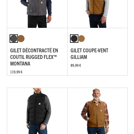
GILET DÉCONTRACTÉ EN
GILET COUPE-VENT
COUTIL RUGGED FLEX™
GILLIAM
MONTANA
89,99 €
119,99 €