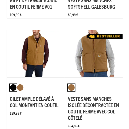
GILET DE TRAVAIL ICONIC
VESTE SANS MANCHES
EN COUTIL FERME V01
SOFTSHELL GALESBURG
109,99 €
89,99 €
GILET AMPLE DÉLAVÉ À
VESTE SANS MANCHES
COL MONTANT EN COUTIL
ISOLÉE DÉCONTRACTÉE EN
COUTIL FERME AVEC COL
129,99 €
CÔTELÉ
104,99 €