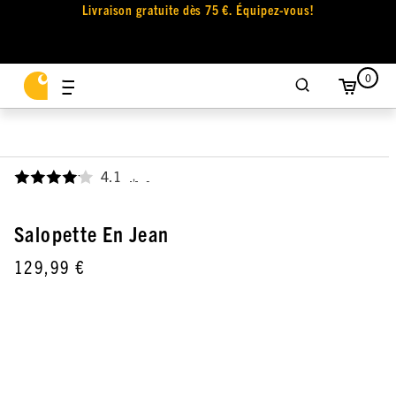
Livraison gratuite dès 75 €. Équipez-vous!
0
4.1
,
Salopette En Jean
129,99 €