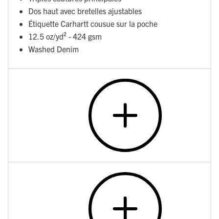
Dos haut avec bretelles ajustables
Étiquette Carhartt cousue sur la poche
12.5 oz/yd² - 424 gsm
Washed Denim