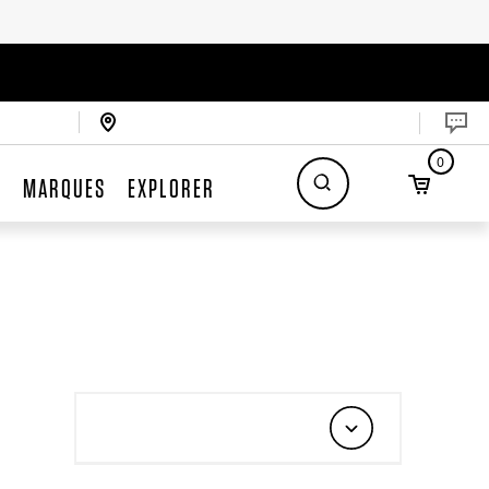
0
S
MARQUES
EXPLORER