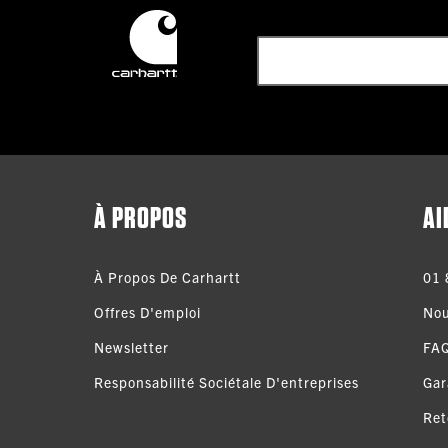
À PROPOS
AI
À Propos De Carhartt
01 
Offres D'emploi
Nou
Newsletter
FA
Responsabilité Sociétale D'entreprises
Gar
Ret