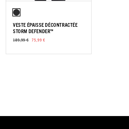
VESTE ÉPAISSE DÉCONTRACTÉE
STORM DEFENDER™
189,99 €
75,99 €