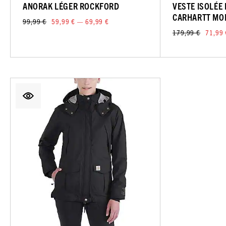
ANORAK LÉGER ROCKFORD
VESTE ISOLÉE
CARHARTT MO
99,99 €
59,99 € — 69,99 €
179,99 €
71,99 