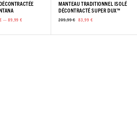
 DÉCONTRACTÉE
MANTEAU TRADITIONNEL ISOLÉ
NTANA
DÉCONTRACTÉ SUPER DUX™
€ — 89,99 €
209,99 €
83,99 €