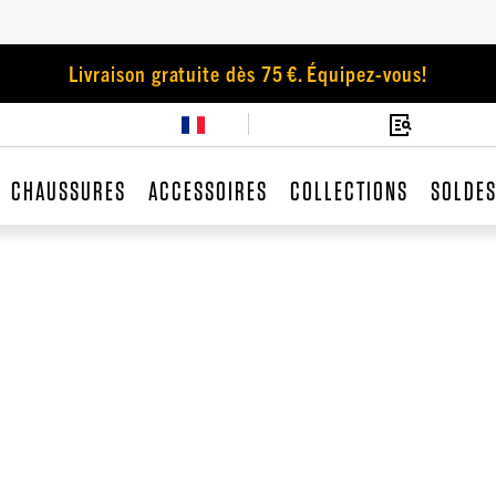
Livraison gratuite dès 75 €. Équipez-vous!
CHAUSSURES
ACCESSOIRES
COLLECTIONS
SOLDE