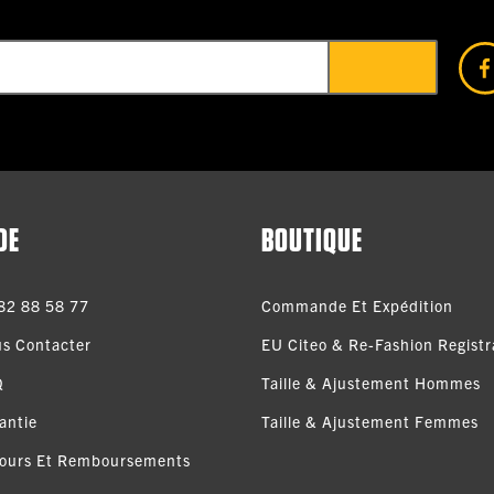
DE
BOUTIQUE
82 88 58 77
Commande Et Expédition
s Contacter
EU Citeo & Re-Fashion Registra
Q
Taille & Ajustement Hommes
antie
Taille & Ajustement Femmes
ours Et Remboursements