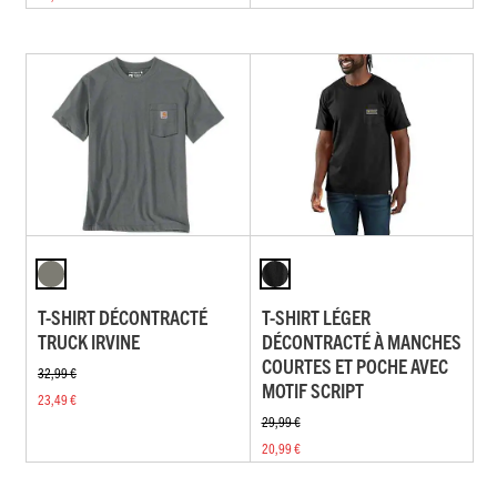
T-SHIRT DÉCONTRACTÉ
T-SHIRT LÉGER
TRUCK IRVINE
DÉCONTRACTÉ À MANCHES
COURTES ET POCHE AVEC
32,99 €
MOTIF SCRIPT
23,49 €
29,99 €
20,99 €