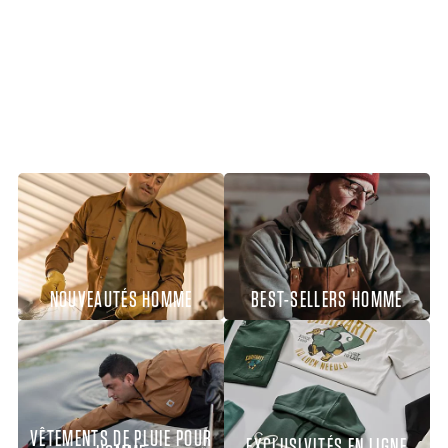
NOUVEAUTÉS HOMME
BEST-SELLERS HOMME
VÊTEMENTS DE PLUIE POUR
EXCLUSIVITÉS EN LIGNE