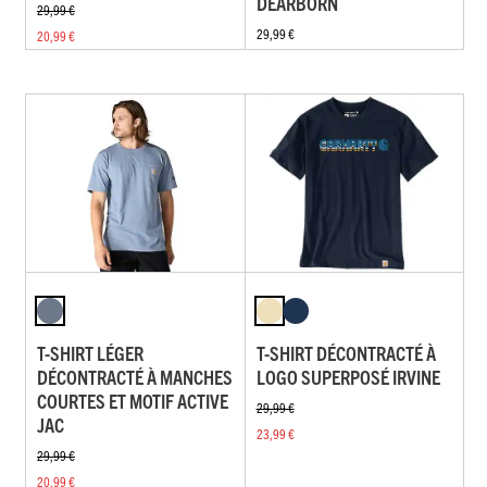
DEARBORN
29,99 €
29,99 €
20,99 €
T-SHIRT LÉGER
T-SHIRT DÉCONTRACTÉ À
DÉCONTRACTÉ À MANCHES
LOGO SUPERPOSÉ IRVINE
COURTES ET MOTIF ACTIVE
29,99 €
JAC
23,99 €
29,99 €
20,99 €