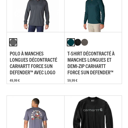
POLO À MANCHES
T-SHIRT DÉCONTRACTÉ À
LONGUES DÉCONTRACTÉ
MANCHES LONGUES ET
CARHARTT FORCE SUN
DEMI-ZIP CARHARTT
DEFENDER™ AVEC LOGO
FORCE SUN DEFENDER™
49,99 €
59,99 €