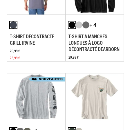
+ 4
T-SHIRT DÉCONTRACTÉ
T-SHIRT À MANCHES
GRILL IRVINE
LONGUES À LOGO
DÉCONTRACTÉ DEARBORN
29,99 €
29,99 €
23,99 €