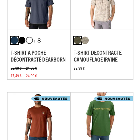
+ 8
T-SHIRT À POCHE
T-SHIRT DÉCONTRACTÉ
DÉCONTRACTÉ DEARBORN
CAMOUFLAGE IRVINE
22,99 € — 24,99 €
29,99 €
17,49 € — 24,99 €