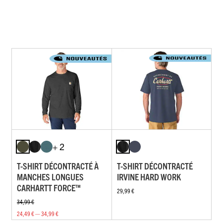
+ 2
T-SHIRT DÉCONTRACTÉ À
T-SHIRT DÉCONTRACTÉ
MANCHES LONGUES
IRVINE HARD WORK
CARHARTT FORCE™
29,99 €
34,99 €
24,49 € — 34,99 €