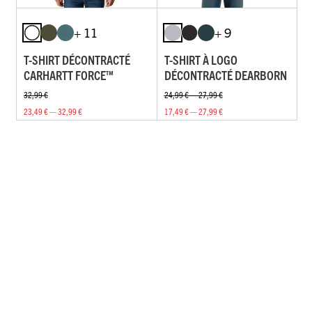
+ 11
+ 9
T-SHIRT DÉCONTRACTÉ
T-SHIRT À LOGO
CARHARTT FORCE™
DÉCONTRACTÉ DEARBORN
32,99 €
24,99 € — 27,99 €
23,49 € — 32,99 €
17,49 € — 27,99 €