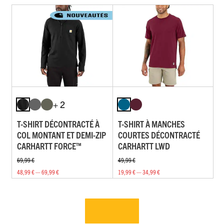
+ 2
T-SHIRT DÉCONTRACTÉ À
T-SHIRT À MANCHES
COL MONTANT ET DEMI-ZIP
COURTES DÉCONTRACTÉ
CARHARTT FORCE™
CARHARTT LWD
69,99 €
49,99 €
48,99 € — 69,99 €
19,99 € — 34,99 €