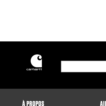
À PROPOS
AI