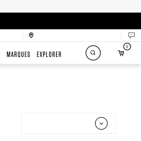
0
S
MARQUES
EXPLORER