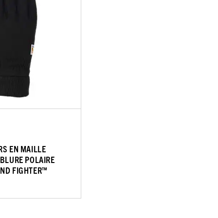
RS EN MAILLE
UBLURE POLAIRE
IND FIGHTER™