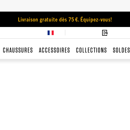
Livraison gratuite dès 75 €. Équipez-vous!
CHAUSSURES
ACCESSOIRES
COLLECTIONS
SOLDE