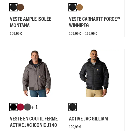
VESTE AMPLE ISOLÉE
VESTE CARHARTT FORCE™
MONTANA
WINNIPEG
159,99 €
159,99 € — 169,99 €
+ 1
VESTE EN COUTIL FERME
ACTIVE JAC GILLIAM
ACTIVE JAC ICONIC J140
129,99 €