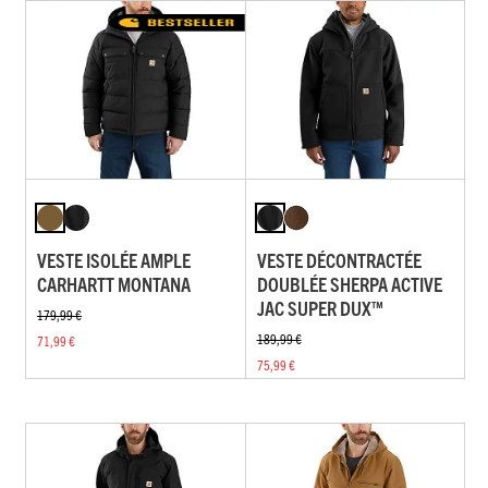
VESTE ISOLÉE AMPLE
VESTE DÉCONTRACTÉE
CARHARTT MONTANA
DOUBLÉE SHERPA ACTIVE
JAC SUPER DUX™
179,99 €
189,99 €
71,99 €
75,99 €