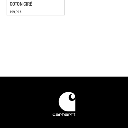
COTON CIRÉ
199,99 €