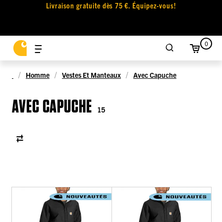
Livraison gratuite dès 75 €. Équipez-vous!
0
Homme
Vestes Et Manteaux
Avec Capuche
AVEC CAPUCHE
15