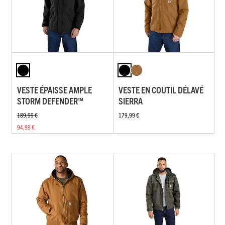
VESTE ÉPAISSE AMPLE
VESTE EN COUTIL DÉLAVÉ
STORM DEFENDER™
SIERRA
189,99 €
179,99 €
94,99 €