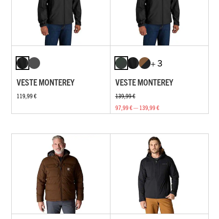
+ 3
VESTE MONTEREY
VESTE MONTEREY
119,99 €
139,99 €
97,99 € — 139,99 €