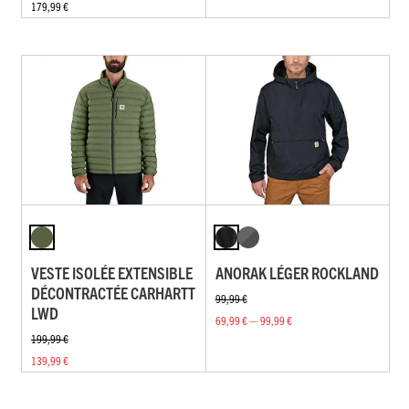
179,99 €
VESTE ISOLÉE EXTENSIBLE
ANORAK LÉGER ROCKLAND
DÉCONTRACTÉE CARHARTT
99,99 €
LWD
69,99 € — 99,99 €
199,99 €
139,99 €