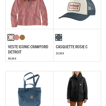
VESTE ICONIC CRAWFORD
CASQUETTE ROSIE C
DETROIT
24,99 €
99,99 €