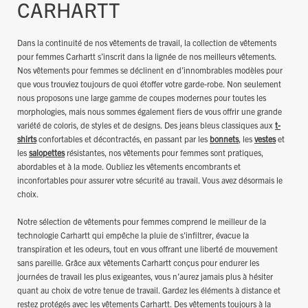
CARHARTT
Dans la continuité de nos vêtements de travail, la collection de vêtements
pour femmes Carhartt s’inscrit dans la lignée de nos meilleurs vêtements.
Nos vêtements pour femmes se déclinent en d’innombrables modèles pour
que vous trouviez toujours de quoi étoffer votre garde-robe. Non seulement
nous proposons une large gamme de coupes modernes pour toutes les
morphologies, mais nous sommes également fiers de vous offrir une grande
variété de coloris, de styles et de designs. Des jeans bleus classiques aux
t-
shirts
confortables et décontractés, en passant par les
bonnets
, les
vestes
et
les
salopettes
résistantes, nos vêtements pour femmes sont pratiques,
abordables et à la mode. Oubliez les vêtements encombrants et
inconfortables pour assurer votre sécurité au travail. Vous avez désormais le
choix.
Notre sélection de vêtements pour femmes comprend le meilleur de la
technologie Carhartt qui empêche la pluie de s'infiltrer, évacue la
transpiration et les odeurs, tout en vous offrant une liberté de mouvement
sans pareille. Grâce aux vêtements Carhartt conçus pour endurer les
journées de travail les plus exigeantes, vous n’aurez jamais plus à hésiter
quant au choix de votre tenue de travail. Gardez les éléments à distance et
restez protégés avec les vêtements Carhartt. Des vêtements toujours à la