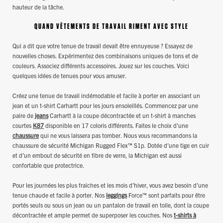
hauteur de la tâche.
QUAND VÊTEMENTS DE TRAVAIL RIMENT AVEC STYLE
Qui a dit que votre tenue de travail devait être ennuyeuse ? Essayez de
nouvelles choses. Expérimentez des combinaisons uniques de tons et de
couleurs. Associez différents accessoires. Jouez sur les couches. Voici
quelques idées de tenues pour vous amuser.
Créez une tenue de travail indémodable et facile à porter en associant un
jean et un t-shirt Carhartt pour les jours ensoleillés. Commencez par une
paire de
jeans
Carhartt à la coupe décontractée et un t-shirt à manches
courtes
K87
disponible en 17 coloris différents. Faites le choix d’une
chaussure
qui ne vous laissera pas tomber. Nous vous recommandons la
chaussure de sécurité Michigan Rugged Flex™ S1p. Dotée d’une tige en cuir
et d’un embout de sécurité en fibre de verre, la Michigan est aussi
confortable que protectrice.
Pour les journées les plus fraîches et les mois d’hiver, vous avez besoin d’une
tenue chaude et facile à porter. Nos
leggings
Force™ sont parfaits pour être
portés seuls ou sous un jean ou un pantalon de travail en toile, dont la coupe
décontractée et ample permet de superposer les couches. Nos
t-shirts à