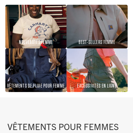
NOUVEAUTÉS FEMME
BEST-SELLERS FEMME
VÊTEMENTS DE PLUIE POUR FEMME
EXCLUSIVITÉS EN LIGNE
VÊTEMENTS POUR FEMMES