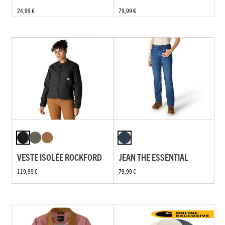
24,99 €
79,99 €
VESTE ISOLÉE ROCKFORD
JEAN THE ESSENTIAL
119,99 €
79,99 €