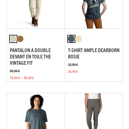
PANTALON À DOUBLE
T-SHIRT AMPLE DEARBORN
DEVANT EN TOILE THE
ROSIE
VINTAGE FIT
32,99 €
99,99 €
26,49 €
79,99 € — 99,99 €