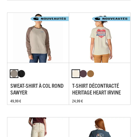
SWEAT-SHIRT À COL ROND
T-SHIRT DÉCONTRACTÉ
SAWYER
HERITAGE HEART IRVINE
49,99 €
24,99 €