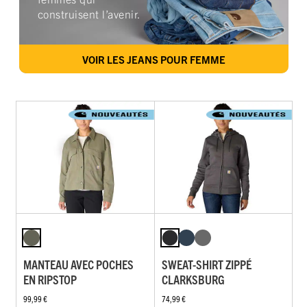
construisent l’avenir.
VOIR LES JEANS POUR FEMME
MANTEAU AVEC POCHES
SWEAT-SHIRT ZIPPÉ
EN RIPSTOP
CLARKSBURG
99,99 €
74,99 €