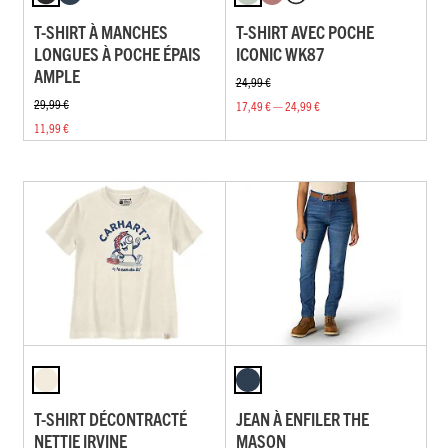
T-SHIRT À MANCHES
T-SHIRT AVEC POCHE
LONGUES À POCHE ÉPAIS
ICONIC WK87
AMPLE
24,99 €
29,99 €
17,49 € — 24,99 €
11,99 €
T-SHIRT DÉCONTRACTÉ
JEAN À ENFILER THE
NETTIE IRVINE
MASON