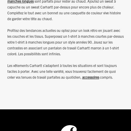
manches longues
sont parfaits pour rester au chaud. Ajoutez un sweat à
capuche ou un sweat Carhartt par-dessus pour encore plus de chaleur.
Complétez le tout avec un bonnet ou une casquette de couleur vive histoire
de garder votre tête au chaud.
Profitez des tendances actuelles ou optez pour un look rétro en jouant avec
les couches et les tissus. Superposez un t-shirt à manches courtes par-dessus
votre t-shirt à manches longues pour un style années 90. Jouez sur les
contrastes en associant un pantalon de travail Carhartt marron à un t-shirt
coloré. Les possibilités sont infinies.
Les vêtements Carhartt s’adaptent à toutes les situations et sont toujours
faciles à porter. Avec une telle variété, vous trouverez facilement de quoi
créer vos tenues de travail parfaites au quotidien,
accessoires
compris.