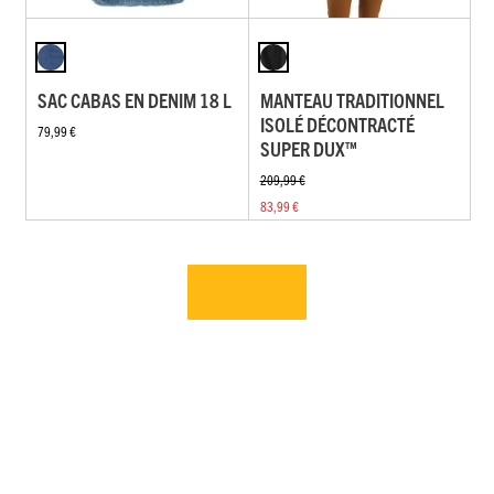
SAC CABAS EN DENIM 18 L
MANTEAU TRADITIONNEL
ISOLÉ DÉCONTRACTÉ
79,99 €
SUPER DUX™
209,99 €
83,99 €