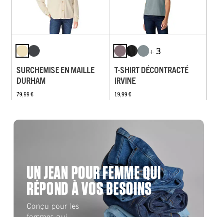
+ 3
SURCHEMISE EN MAILLE
T-SHIRT DÉCONTRACTÉ
DURHAM
IRVINE
79,99 €
19,99 €
UN JEAN POUR FEMME QUI
RÉPOND À VOS BESOINS
Conçu pour les
femmes qui