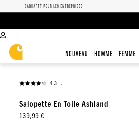
CARHARTT POUR LES ENTREPRISES
NOUVEAU
HOMME
FEMME
4.3
,
Salopette En Toile Ashland
139,99 €