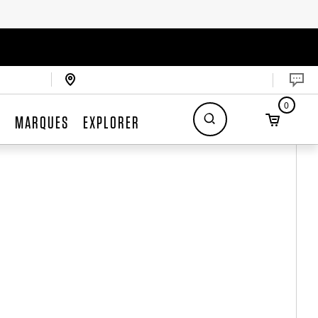
0
S
MARQUES
EXPLORER