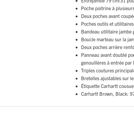
Entrejambe 79 cm/31 po
Poche poitrine à plusieu
Deux poches avant coupé
Poches outils et utilitaire
Bandeau utilitaire jambe
Boucle marteau sur la ja
Deux poches arrière renf
Panneau avant doublé pou
genouillères à entrée par 
Triples coutures principal
Bretelles ajustables sur l
Étiquette Carhartt cousue
Carhartt Brown, Black: 