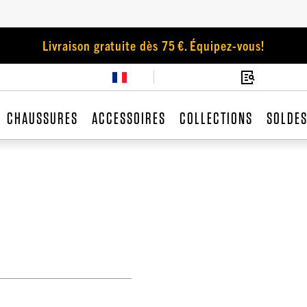
Livraison gratuite dès 75 €. Équipez-vous!
CHAUSSURES
ACCESSOIRES
COLLECTIONS
SOLDE