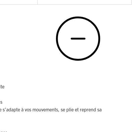
te
as
le s’adapte à vos mouvements, se plie et reprend sa