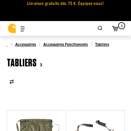
Livraison gratuite dès 75 €. Équipez-vous!
0
Accessoires
Accessoires Fonctionnels
Tabliers
TABLIERS
3