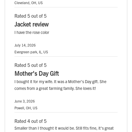
Cleveland, OH, US
Rated 5 out of 5
Jacket review
I have the rose color
July 14, 2026
Evergreen park, IL, US
Rated 5 out of 5
Mother's Day Gift
I bought it for my wife. It was a Mother's Day gift. She
comes from a great farming family. She loves it!
June 3, 2026
Powell, OH, US
Rated 4 out of 5
Smaller than I thought it would be. Still fits fine, it's great