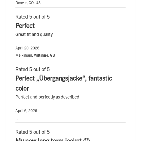
Denver, CO, US
Rated 5 out of 5
Perfect
Great fit and quality
April 20, 2026
Melksham, Wiltshire, GB
Rated 5 out of 5
Perfect „Übergangsjacke“, fantastic
color
Perfect and perfectly as described
April 6, 2026
, ,
Rated 5 out of 5
My new long term jacket 🙂