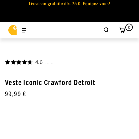
Livraison gratuite dès 75 €. Équipez-vous!
0
4.6
,
Veste Iconic Crawford Detroit
99,99 €