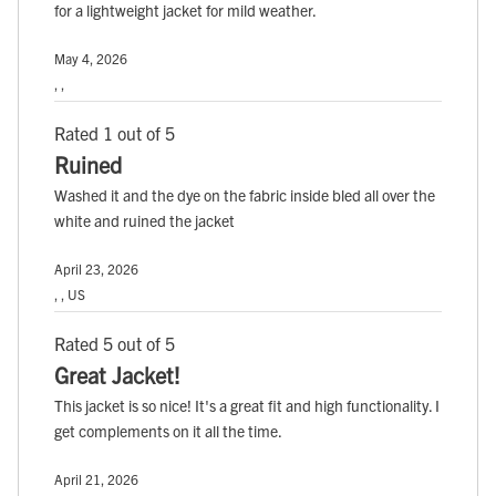
for a lightweight jacket for mild weather.
May 4, 2026
, ,
Rated 1 out of 5
Ruined
Washed it and the dye on the fabric inside bled all over the
white and ruined the jacket
April 23, 2026
, , US
Rated 5 out of 5
Great Jacket!
This jacket is so nice! It's a great fit and high functionality. I
get complements on it all the time.
April 21, 2026