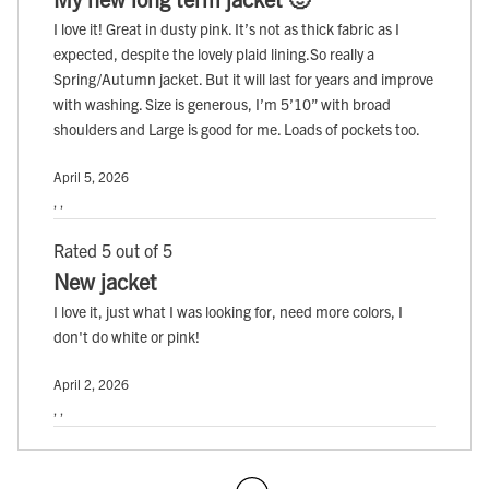
I love it! Great in dusty pink. It’s not as thick fabric as I
expected, despite the lovely plaid lining.So really a
Spring/Autumn jacket. But it will last for years and improve
with washing. Size is generous, I’m 5’10” with broad
shoulders and Large is good for me. Loads of pockets too.
April 5, 2026
, ,
Rated 5 out of 5
New jacket
I love it, just what I was looking for, need more colors, I
don't do white or pink!
April 2, 2026
, ,