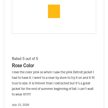
Rated 5 out of 5
Rose Color
I love the color pink so when I saw the pink Detroit jacket I
had to have it. I went to a near by store to try it on and it fit
true to size. It is thinner than I extracted but it's a great
jacket for the end of summer beginning of fall. I can't wait
to wear it!!!!!!
July 15, 2026