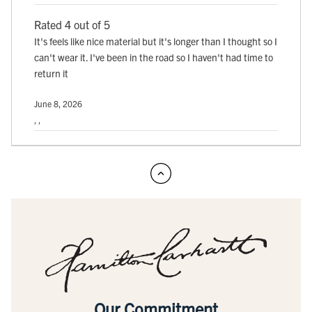
Rated 4 out of 5
It's feels like nice material but it's longer than I thought so I
can't wear it. I've been in the road so I haven't had time to
return it
June 8, 2026
, ,
Our Commitment