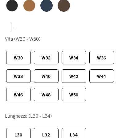
|
Vita
(W30 - W50)
W30
W32
W34
W36
W38
W40
W42
W44
W46
W48
W50
Lunghezza
(L30 - L34)
L30
L32
L34