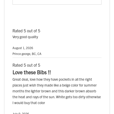
Rated 5 out of 5
Very good quality
August 1, 2026
Prince george, BC, CA
Rated 5 out of 5
Love these Bibs !!
Great deal, love how they have pockets in all the right
places just wish they made like a beige color for summer
months the lighter brown and this darker brown absorb
the heat and rays of the sun. White gets too dirty otherwise
I would buy that color
July 9, 2026