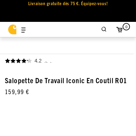
Livraison gratuite dès 75 €. Équipez-vous!
0
4.2
,
Salopette De Travail Iconic En Coutil R01
159,99 €