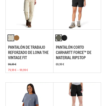
PANTALÓN DE TRABAJO
PANTALÓN CORTO
REFORZADO DE LONA THE
CARHARTT FORCE™ DE
VINTAGE FIT
MATERIAL RIPSTOP
99,99 €
69,99 €
79,99 € — 99,99 €