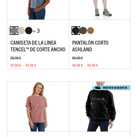
+ 3
CAMISETA DE LA LÍNEA
PANTALÓN CORTO
TENCEL™ DE CORTE ANCHO
ASHLAND
29,99 €
59,99 €
20,99 € — 29,99 €
44,99 € — 59,99 €