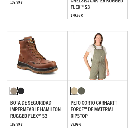
CHELSEA CARTER RUGGED
139,99 €
FLEX™ S3
179,99 €
BOTA DE SEGURIDAD
PETO CORTO CARHARTT
IMPERMEABLE HAMILTON
FORCE™ DE MATERIAL
RUGGED FLEX™ S3
RIPSTOP
189,99 €
89,99 €