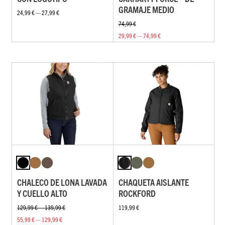
GRAMAJE MEDIO
24,99 € — 27,99 €
74,99 €
29,99 € — 74,99 €
CHALECO DE LONA LAVADA
CHAQUETA AISLANTE
Y CUELLO ALTO
ROCKFORD
129,99 € — 139,99 €
119,99 €
55,99 € — 129,99 €