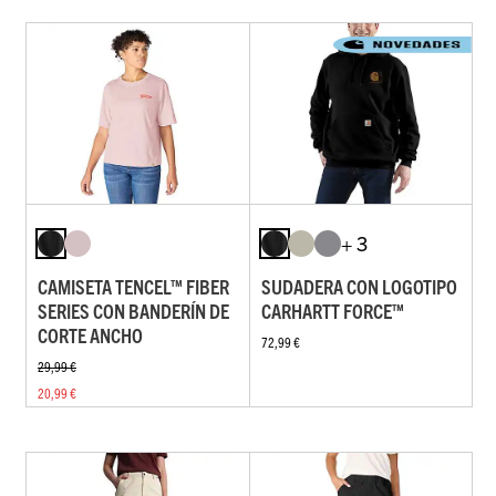
+ 3
CAMISETA TENCEL™ FIBER
SUDADERA CON LOGOTIPO
SERIES CON BANDERÍN DE
CARHARTT FORCE™
CORTE ANCHO
72,99 €
29,99 €
20,99 €