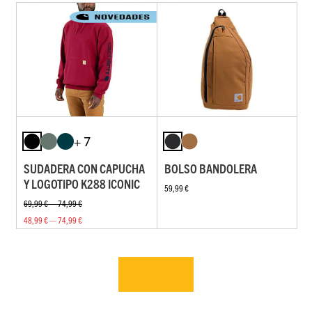
+ 7
SUDADERA CON CAPUCHA
BOLSO BANDOLERA
Y LOGOTIPO K288 ICONIC
59,99 €
69,99 € — 74,99 €
48,99 € — 74,99 €