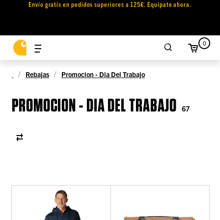
Envío gratis en pedidos superiores a 125€. Equípate ahora.
0
Rebajas
Promocion - Dia Del Trabajo
PROMOCION - DIA DEL TRABAJO
67