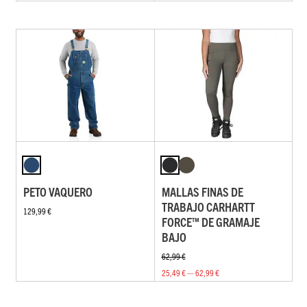
PETO VAQUERO
MALLAS FINAS DE
TRABAJO CARHARTT
129,99 €
FORCE™ DE GRAMAJE
BAJO
62,99 €
25,49 € — 62,99 €