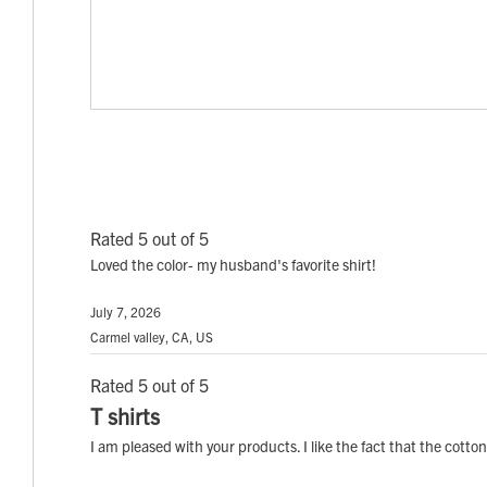
Rated 5 out of 5
Loved the color- my husband's favorite shirt!
July 7, 2026
Carmel valley, CA, US
Rated 5 out of 5
T shirts
I am pleased with your products. I like the fact that the cotton 