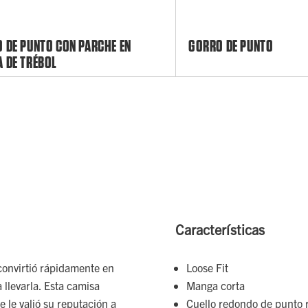
 DE PUNTO CON PARCHE EN
GORRO DE PUNTO
 DE TRÉBOL
Características
convirtió rápidamente en
Loose Fit
 llevarla. Esta camisa
Manga corta
le valió su reputación a
Cuello redondo de punto 