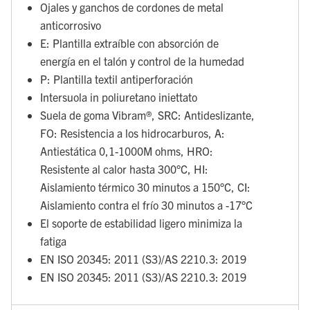
Ojales y ganchos de cordones de metal
anticorrosivo
E: Plantilla extraíble con absorción de
energía en el talón y control de la humedad
P: Plantilla textil antiperforación
Intersuola in poliuretano iniettato
Suela de goma Vibram®, SRC: Antideslizante,
FO: Resistencia a los hidrocarburos, A:
Antiestática 0,1-1000M ohms, HRO:
Resistente al calor hasta 300°C, HI:
Aislamiento térmico 30 minutos a 150°C, CI:
Aislamiento contra el frío 30 minutos a -17°C
El soporte de estabilidad ligero minimiza la
fatiga
EN ISO 20345: 2011 (S3)/AS 2210.3: 2019
EN ISO 20345: 2011 (S3)/AS 2210.3: 2019