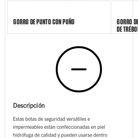
GORRO DE PUNTO CON PUÑO
GORRO DE
DE TRÉBO
Descripción
Estas botas de seguridad versátiles e
impermeables están confeccionadas en piel
hidrófuga de calidad y pueden usarse dentro