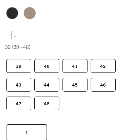
|
39
(39 - 48)
39
40
41
42
43
44
45
46
47
48