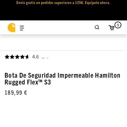
Envío gratis en pedidos superiores a 125€. Equípate ahora.
0
4.6
,
Bota De Seguridad Impermeable Hamilton
Rugged Flex™ S3
189,99 €