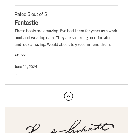
, ,
Rated 5 out of 5
Fantastic
These boots are amazing. I've had them for years as a work
boot and wearing daily. They are so strong, comfortable
and look amazing. Would absolutely recommend them.
ACF22
June 11, 2024
, ,