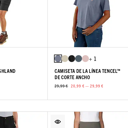
+ 1
ASHLAND
CAMISETA DE LA LÍNEA TENCEL™
DE CORTE ANCHO
29,99 €
20,99 € — 29,99 €