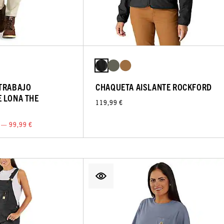
 TRABAJO
CHAQUETA AISLANTE ROCKFORD
 LONA THE
119,99 €
 — 99,99 €