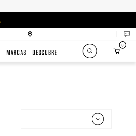
.
0
S
MARCAS
DESCUBRE