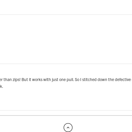
ther than zips! But it works with just one pull. So I stitched down the defecti
k.