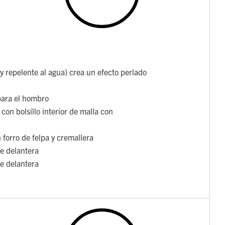
y repelente al agua) crea un efecto perlado
para el hombro
on bolsillo interior de malla con
forro de felpa y cremallera
te delantera
te delantera