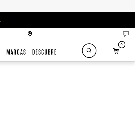
.
0
S
MARCAS
DESCUBRE