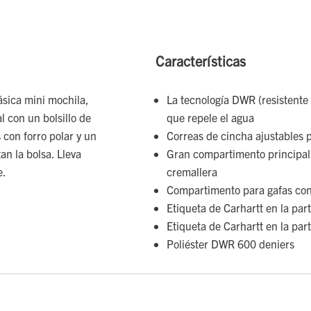
Características
ásica mini mochila,
La tecnología DWR (resistente 
 con un bolsillo de
que repele el agua
con forro polar y un
Correas de cincha ajustables 
n la bolsa. Lleva
Gran compartimento principal c
e.
cremallera
Compartimento para gafas con 
Etiqueta de Carhartt en la par
Etiqueta de Carhartt en la par
Poliéster DWR 600 deniers