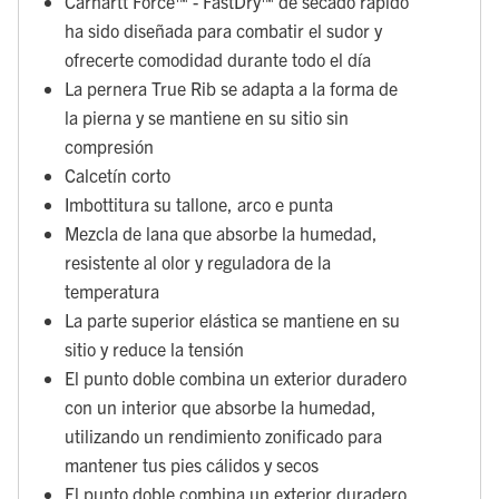
Carhartt Force™ - FastDry™ de secado rápido
ha sido diseñada para combatir el sudor y
ofrecerte comodidad durante todo el día
La pernera True Rib se adapta a la forma de
la pierna y se mantiene en su sitio sin
compresión
Calcetín corto
Imbottitura su tallone, arco e punta
Mezcla de lana que absorbe la humedad,
resistente al olor y reguladora de la
temperatura
La parte superior elástica se mantiene en su
sitio y reduce la tensión
El punto doble combina un exterior duradero
con un interior que absorbe la humedad,
utilizando un rendimiento zonificado para
mantener tus pies cálidos y secos
El punto doble combina un exterior duradero