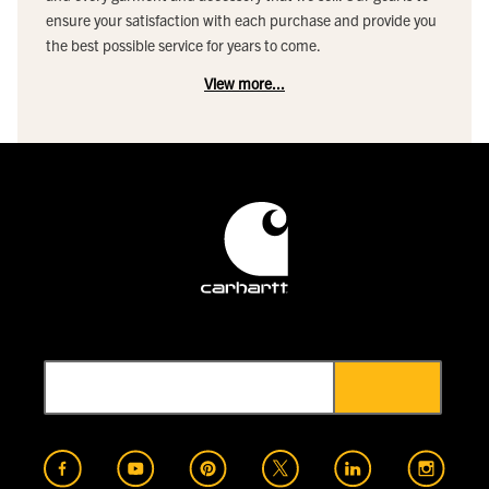
ensure your satisfaction with each purchase and provide you
the best possible service for years to come.
View more...