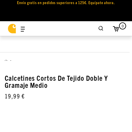
Envío gratis en pedidos superiores a 125€. Equípate ahora.
0
,
Calcetines Cortos De Tejido Doble Y
Gramaje Medio
19,99 €