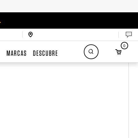
.
0
S
MARCAS
DESCUBRE