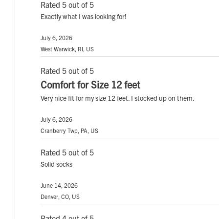
Rated 5 out of 5
Exactly what I was looking for!
July 6, 2026
West Warwick, RI, US
Rated 5 out of 5
Comfort for Size 12 feet
Very nice fit for my size 12 feet. I stocked up on them.
July 6, 2026
Cranberry Twp, PA, US
Rated 5 out of 5
Solid socks
June 14, 2026
Denver, CO, US
Rated 4 out of 5