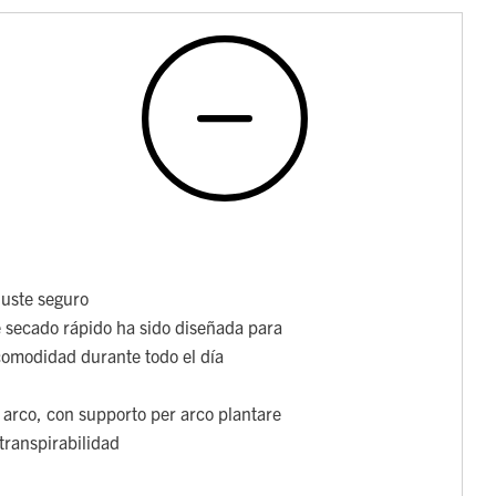
juste seguro
 secado rápido ha sido diseñada para
 comodidad durante todo el día
e arco, con supporto per arco plantare
transpirabilidad