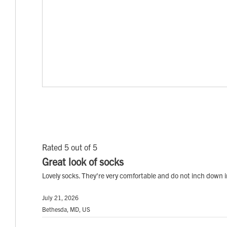
Rated 5 out of 5
Great look of socks
Lovely socks. They're very comfortable and do not inch down i
July 21, 2026
Bethesda, MD, US