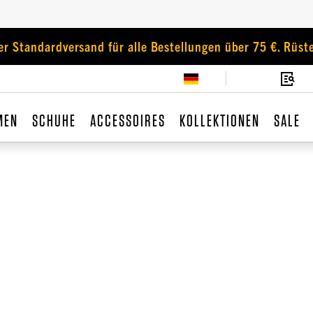
er Standardversand für alle Bestellungen über 75 €. Rüste
MEN
SCHUHE
ACCESSOIRES
KOLLEKTIONEN
SALE