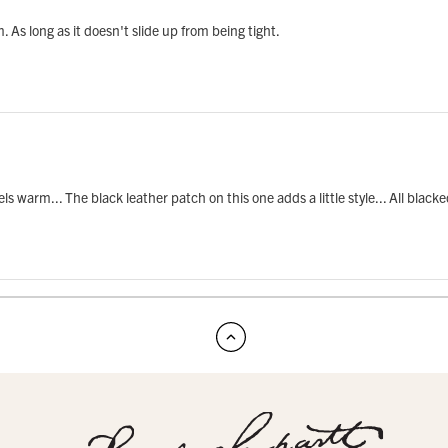
m. As long as it doesn't slide up from being tight.
s warm... The black leather patch on this one adds a little style... All blacke