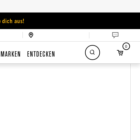
 dich aus!
0
MARKEN
ENTDECKEN