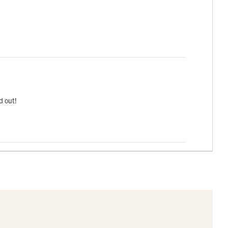
d out!