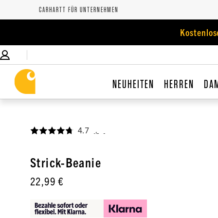
CARHARTT FÜR UNTERNEHMEN
Kostenlos
NEUHEITEN
HERREN
DA
4.7
,
Strick-Beanie
22,99 €