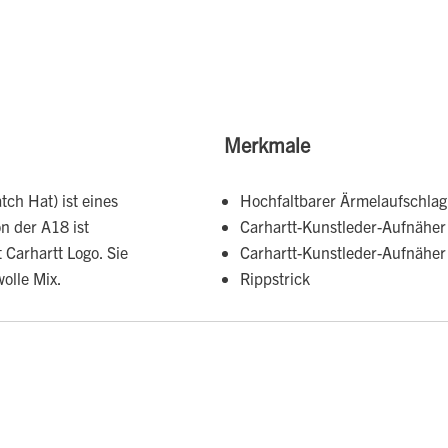
Merkmale
ch Hat) ist eines
Hochfaltbarer Ärmelaufschlag
n der A18 ist
Carhartt-Kunstleder-Aufnäher 
 Carhartt Logo. Sie
Carhartt-Kunstleder-Aufnäher 
olle Mix.
Rippstrick