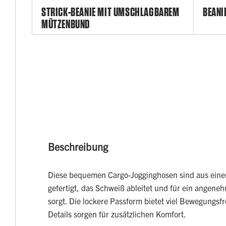
STRICK-BEANIE MIT UMSCHLAGBAREM
BEANI
MÜTZENBUND
Beschreibung
Diese bequemen Cargo-Jogginghosen sind aus ei
gefertigt, das Schweiß ableitet und für ein angene
sorgt. Die lockere Passform bietet viel Bewegungsfr
Details sorgen für zusätzlichen Komfort.