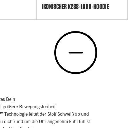
IKONISCHER K288-LOGO-HOODIE
tes Bein
t größere Bewegungsfreiheit
™ Technologie leitet der Stoff Schweiß ab und
 du dich rund um die Uhr angenehm kühl fühlst