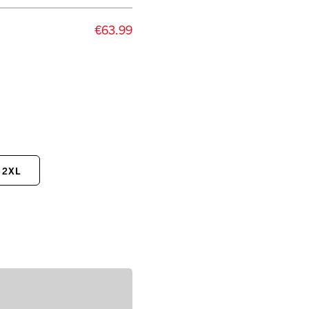
€63.99
2XL