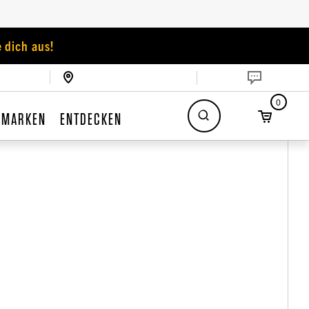
 dich aus!
0
MARKEN
ENTDECKEN