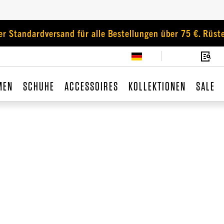
er Standardversand für alle Bestellungen über 75 €. Rüste
MEN
SCHUHE
ACCESSOIRES
KOLLEKTIONEN
SALE