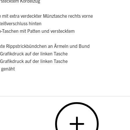
erstecktem Kordelzug
 mit extra verdeckter Münztasche rechts vorne
Reißverschluss hinten
go-Taschen mit Patten und verstecktem
rkte Rippstrickbündchen an Ärmeln und Bund
l-Grafikdruck auf der linken Tasche
l-Grafikdruck auf der linken Tasche
e genäht