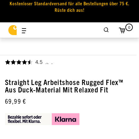
Kostenloser Standardversand für alle Bestellungen über 75 €.
Rüste dich aus!
0
4.5
,
Straight Leg Arbeitshose Rugged Flex™
Aus Duck-Material Mit Relaxed Fit
69,99 €