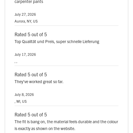
carpenter pants
July 27, 2026
Aurora, NY, US
Rated 5 out of 5
Top Qualität und Preis, super schnelle Lieferung
July 17, 2026
, ,
Rated 5 out of 5
They've worked great so far.
July 8, 2026
, WI, US
Rated 5 out of 5
The fit is bang on, the material feels durable and the colour
is exactly as shown on the website.