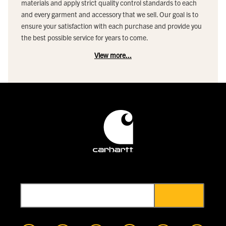
materials and apply strict quality control standards to each
and every garment and accessory that we sell. Our goal is to
ensure your satisfaction with each purchase and provide you
the best possible service for years to come.
View more...