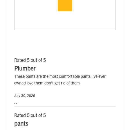
Rated 5 out of 5
Plumber
These pants are the most comfortable pants I've ever
owned love them don't get rid of them
July 30, 2026
, ,
Rated 5 out of 5
pants