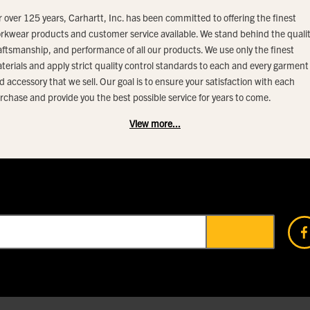
r over 125 years, Carhartt, Inc. has been committed to offering the finest
rkwear products and customer service available. We stand behind the qualit
aftsmanship, and performance of all our products. We use only the finest
terials and apply strict quality control standards to each and every garment
d accessory that we sell. Our goal is to ensure your satisfaction with each
rchase and provide you the best possible service for years to come.
View more...