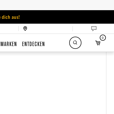
 dich aus!
0
MARKEN
ENTDECKEN