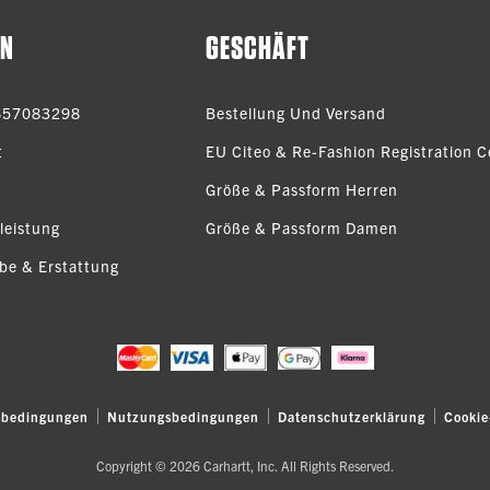
EN
GESCHÄFT
657083298
Bestellung Und Versand
t
EU Citeo & Re-Fashion Registration Ce
Größe & Passform Herren
leistung
Größe & Passform Damen
be & Erstattung
sbedingungen
Nutzungsbedingungen
Datenschutzerklärung
Cookie
Copyright © 2026 Carhartt, Inc. All Rights Reserved.