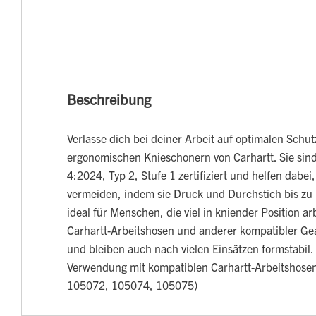
Beschreibung
Verlasse dich bei deiner Arbeit auf optimalen Schut
ergonomischen Knieschonern von Carhartt. Sie si
4:2024, Typ 2, Stufe 1 zertifiziert und helfen dabei
vermeiden, indem sie Druck und Durchstich bis zu
ideal für Menschen, die viel in kniender Position ar
Carhartt-Arbeitshosen und anderer kompatibler Gea
und bleiben auch nach vielen Einsätzen formstabil. 
Verwendung mit kompatiblen Carhartt-Arbeitshosen
105072, 105074, 105075)