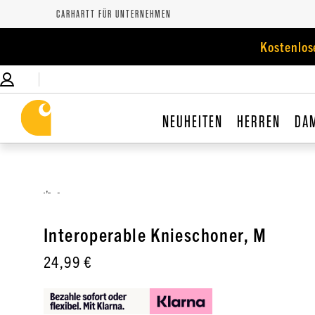
CARHARTT FÜR UNTERNEHMEN
Kostenlos
NEUHEITEN
HERREN
DA
,
Interoperable Knieschoner, M
24,99 €