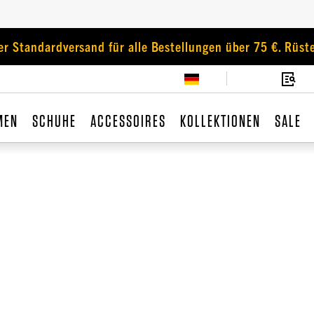
er Standardversand für alle Bestellungen über 75 €. Rüste
MEN
SCHUHE
ACCESSOIRES
KOLLEKTIONEN
SALE