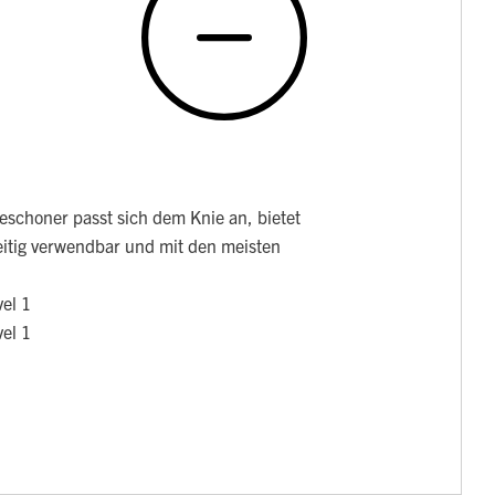
eschoner passt sich dem Knie an, bietet
eitig verwendbar und mit den meisten
el 1
el 1