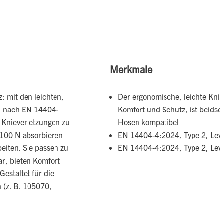
Merkmale
z: mit den leichten,
Der ergonomische, leichte Kni
nd nach EN 14404-
Komfort und Schutz, ist beids
, Knieverletzungen zu
Hosen kompatibel
 100 N absorbieren –
EN 14404-4:2024, Type 2, Lev
beiten. Sie passen zu
EN 14404-4:2024, Type 2, Lev
r, bieten Komfort
Gestaltet für die
 (z. B. 105070,