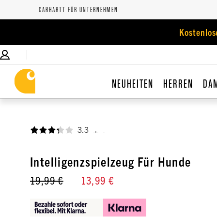
CARHARTT FÜR UNTERNEHMEN
Kostenlos
NEUHEITEN
HERREN
DA
3.3
,
Intelligenzspielzeug Für Hunde
19,99 €
13,99 €