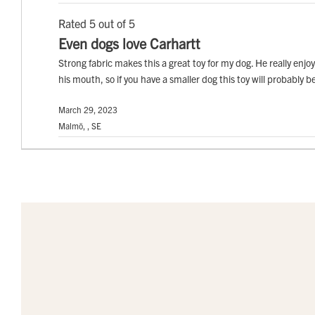
Rated 5 out of 5
Even dogs love Carhartt
Strong fabric makes this a great toy for my dog. He really enjoy
his mouth, so if you have a smaller dog this toy will probably be
March 29, 2023
Malmö, , SE