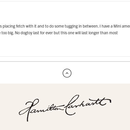
s placing fetch with it and to do some tugging in between. I have a Mini ameri
 too big. No dogtoy last for ever but this one will last longer than most