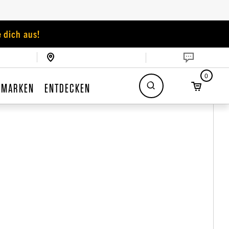
 dich aus!
0
MARKEN
ENTDECKEN