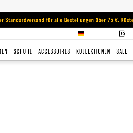
er Standardversand für alle Bestellungen über 75 €. Rüste
MEN
SCHUHE
ACCESSOIRES
KOLLEKTIONEN
SALE