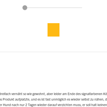
 dreifach vernäht so wie gewohnt, aber leider am Ende des signalfarbenen K
s Produkt aufplatzte, und es ist fast unmöglich es wieder selbst zu nähen, 
er Hund nach nur 2 Tagen wieder darauf verzichten muss, er soll halt keine