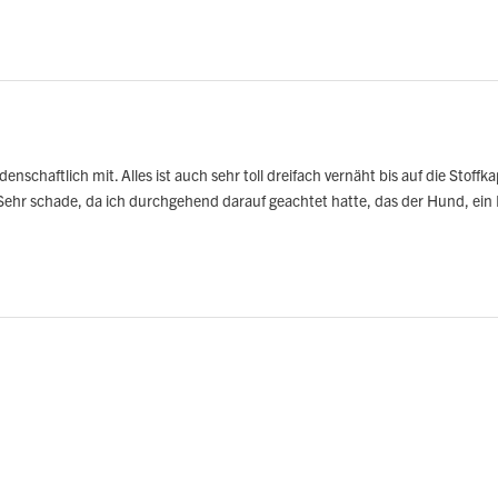
idenschaftlich mit. Alles ist auch sehr toll dreifach vernäht bis auf die Sto
hr schade, da ich durchgehend darauf geachtet hatte, das der Hund, ein Be