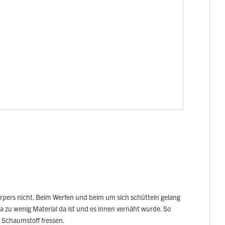
örpers nicht. Beim Werfen und beim um sich schütteln gelang
da zu wenig Material da ist und es innen vernäht wurde. So
n Schaumstoff fressen.