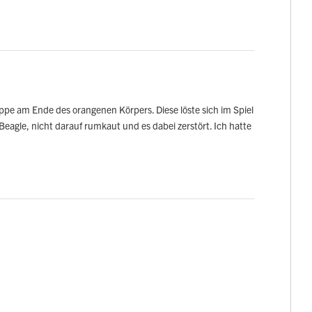
ffkappe am Ende des orangenen Körpers. Diese löste sich im Spiel
agle, nicht darauf rumkaut und es dabei zerstört. Ich hatte