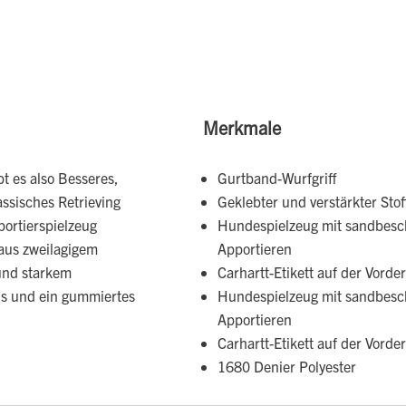
Merkmale
t es also Besseres,
Gurtband-Wurfgriff
ssisches Retrieving
Geklebter und verstärkter Sto
ortierspielzeug
Hundespielzeug mit sandbesch
 aus zweilagigem
Apportieren
und starkem
Carhartt-Etikett auf der Vorder
is und ein gummiertes
Hundespielzeug mit sandbesch
Apportieren
Carhartt-Etikett auf der Vorder
1680 Denier Polyester