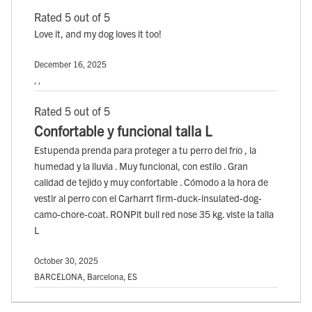
Rated 5 out of 5
Love it, and my dog loves it too!
December 16, 2025
, ,
Rated 5 out of 5
Confortable y funcional talla L
Estupenda prenda para proteger a tu perro del frío , la
humedad y la lluvia . Muy funcional, con estilo . Gran
calidad de tejido y muy confortable . Cómodo a la hora de
vestir al perro con el Carharrt firm-duck-insulated-dog-
camo-chore-coat. RONPit bull red nose 35 kg. viste la talla
L
October 30, 2025
BARCELONA, Barcelona, ES