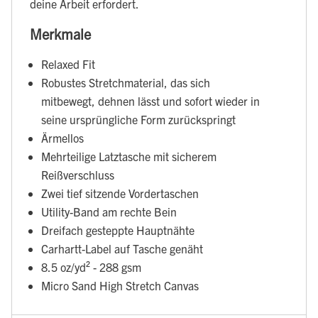
deine Arbeit erfordert.
Merkmale
Relaxed Fit
Robustes Stretchmaterial, das sich
mitbewegt, dehnen lässt und sofort wieder in
seine ursprüngliche Form zurückspringt
Ärmellos
Mehrteilige Latztasche mit sicherem
Reißverschluss
Zwei tief sitzende Vordertaschen
Utility-Band am rechte Bein
Dreifach gesteppte Hauptnähte
Carhartt-Label auf Tasche genäht
8.5 oz/yd² - 288 gsm
Micro Sand High Stretch Canvas