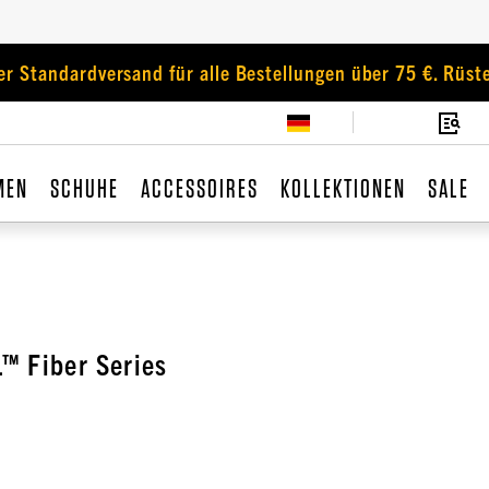
er Standardversand für alle Bestellungen über 75 €. Rüste
MEN
SCHUHE
ACCESSOIRES
KOLLEKTIONEN
SALE
™ Fiber Series