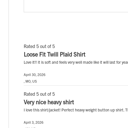
Rated 5 out of 5
Loose Fit Twill Plaid Shirt
Love it!! It is soft and feels very well made like it will last for y
April 30, 2026
, MO, US
Rated 5 out of 5
Very nice heavy shirt
I love this shirt/jacket! Perfect heavy weight button up shirt.
April 3, 2026