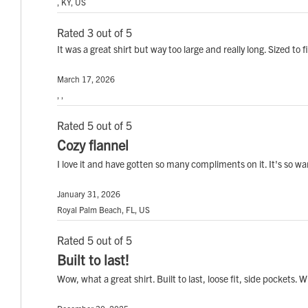
, KY, US
Rated 3 out of 5
It was a great shirt but way too large and really long. Sized to 
March 17, 2026
, ,
Rated 5 out of 5
Cozy flannel
I love it and have gotten so many compliments on it. It's so 
January 31, 2026
Royal Palm Beach, FL, US
Rated 5 out of 5
Built to last!
Wow, what a great shirt. Built to last, loose fit, side pockets.