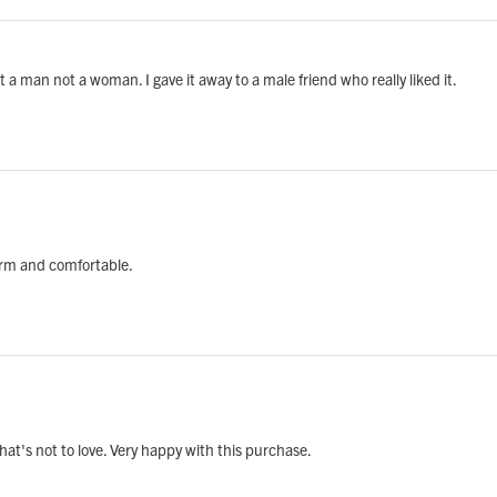
fit a man not a woman. I gave it away to a male friend who really liked it.
warm and comfortable.
 What's not to love. Very happy with this purchase.