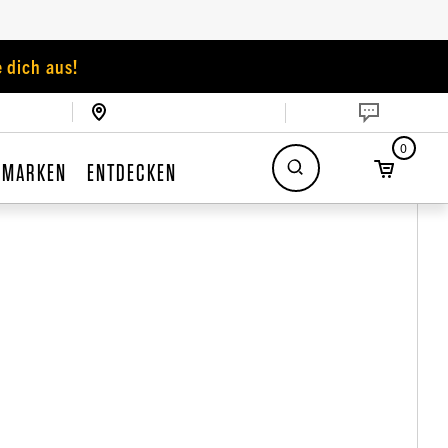
 dich aus!
0
MARKEN
ENTDECKEN