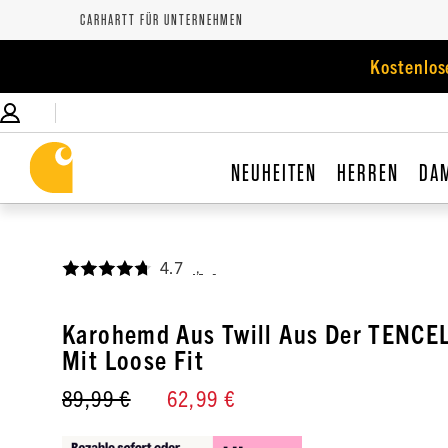
CARHARTT FÜR UNTERNEHMEN
Kostenlos
NEUHEITEN
HERREN
DA
4.7
,
Karohemd Aus Twill Aus Der TENCEL
Mit Loose Fit
89,99 €
62,99 €