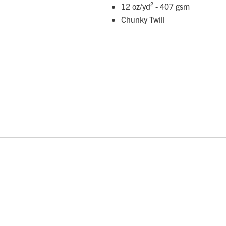
12 oz/yd² - 407 gsm
Chunky Twill