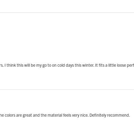
ears. I think this will be my go to on cold days this winter. It fits a little loose 
 The colors are great and the material feels very nice. Definitely recommend.