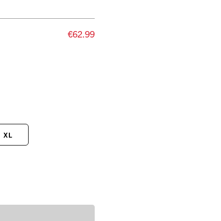
€62.99
XL