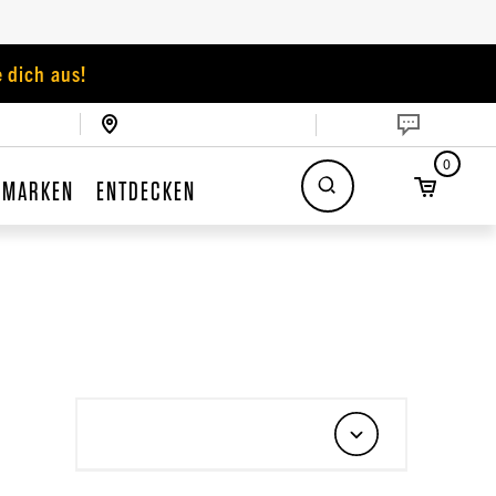
 dich aus!
0
MARKEN
ENTDECKEN