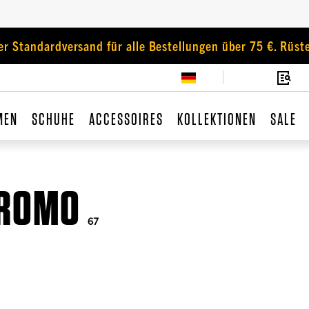
er Standardversand für alle Bestellungen über 75 €. Rüste
MEN
SCHUHE
ACCESSOIRES
KOLLEKTIONEN
SALE
PROMO
67