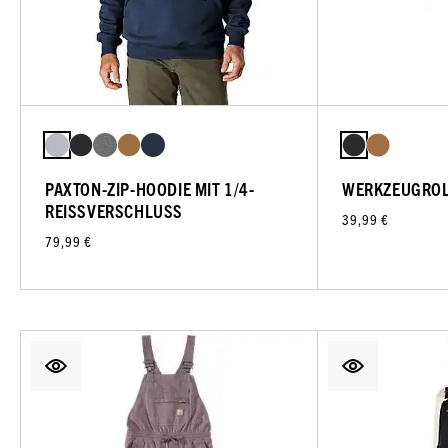
PAXTON-ZIP-HOODIE MIT 1/4-
WERKZEUGROL
REISSVERSCHLUSS
39,99 €
79,99 €