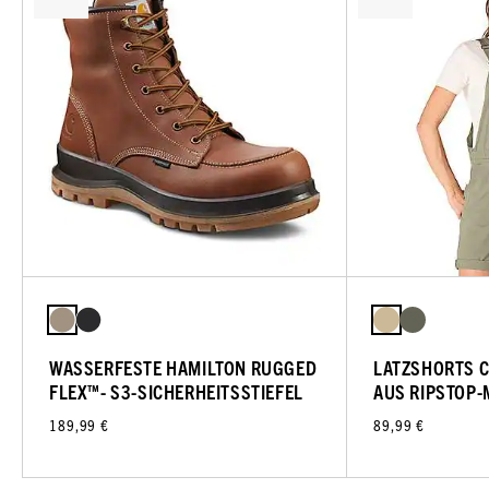
WASSERFESTE HAMILTON RUGGED
LATZSHORTS 
FLEX™- S3-SICHERHEITSSTIEFEL
AUS RIPSTOP-
189,99 €
89,99 €