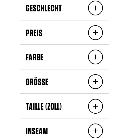
GESCHLECHT
PREIS
FARBE
GRÖSSE
TAILLE (ZOLL)
INSEAM