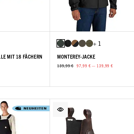
+ 1
LE MIT 18 FÄCHERN
MONTEREY-JACKE
139,99 €
97,99 € — 139,99 €