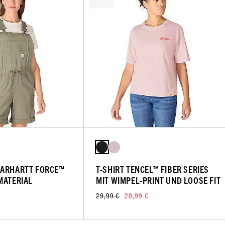
CARHARTT FORCE™
T-SHIRT TENCEL™ FIBER SERIES
MATERIAL
MIT WIMPEL-PRINT UND LOOSE FIT
29,99 €
20,99 €