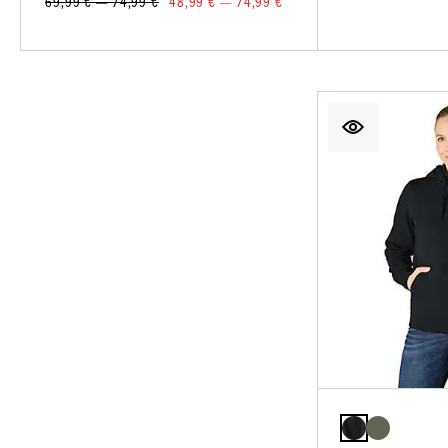
69,99 € — 74,99 €
48,99 € — 74,99 €