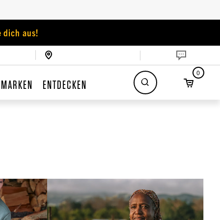
 dich aus!
0
MARKEN
ENTDECKEN