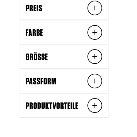
PREIS
FARBE
GRÖSSE
PASSFORM
PRODUKTVORTEILE