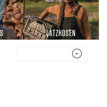
TS
LATZHOSEN