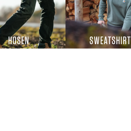
HOSEN
SWEATSHIR