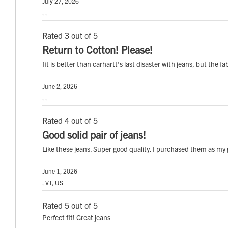
July 27, 2026
, ,
Rated 3 out of 5
Return to Cotton! Please!
fit is better than carhartt's last disaster with jeans, but the
June 2, 2026
, ,
Rated 4 out of 5
Good solid pair of jeans!
Like these jeans. Super good quality. I purchased them as my go
June 1, 2026
, VT, US
Rated 5 out of 5
Perfect fit! Great jeans