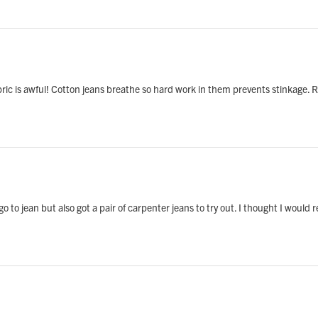
 fabric is awful! Cotton jeans breathe so hard work in them prevents stinkage
 to jean but also got a pair of carpenter jeans to try out. I thought I would r