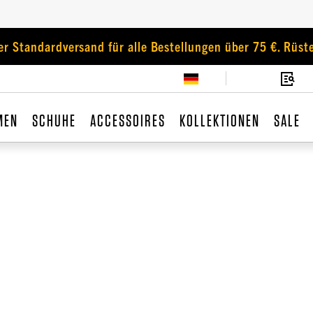
er Standardversand für alle Bestellungen über 75 €. Rüste
MEN
SCHUHE
ACCESSOIRES
KOLLEKTIONEN
SALE