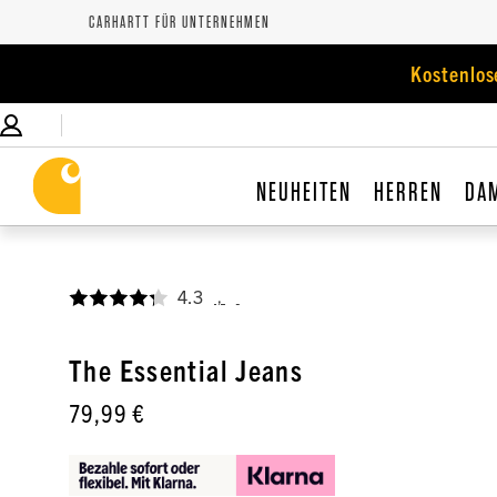
CARHARTT FÜR UNTERNEHMEN
Kostenlos
NEUHEITEN
HERREN
DA
4.3
,
The Essential Jeans
79,99 €