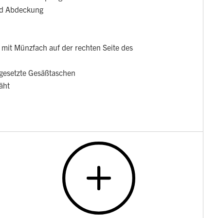
nd Abdeckung
 mit Münzfach auf der rechten Seite des
ufgesetzte Gesäßtaschen
äht