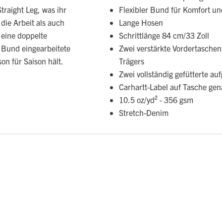
raight Leg, was ihr
Flexibler Bund für Komfort u
 die Arbeit als auch
Lange Hosen
 eine doppelte
Schrittlänge 84 cm/33 Zoll
 Bund eingearbeitete
Zwei verstärkte Vordertaschen
on für Saison hält.
Trägers
Zwei vollständig gefütterte a
Carhartt-Label auf Tasche gen
10.5 oz/yd² - 356 gsm
Stretch-Denim