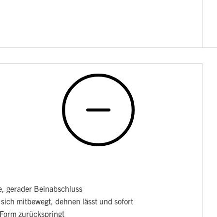
he, gerader Beinabschluss
 sich mitbewegt, dehnen lässt und sofort
 Form zurückspringt