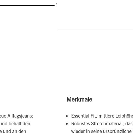
Merkmale
eue Alltagsjeans:
Essential Fit, mittlere Leibhö
 und behält den
Robustes Stretchmaterial, das
te und an den
wieder in seine ursprüngliche