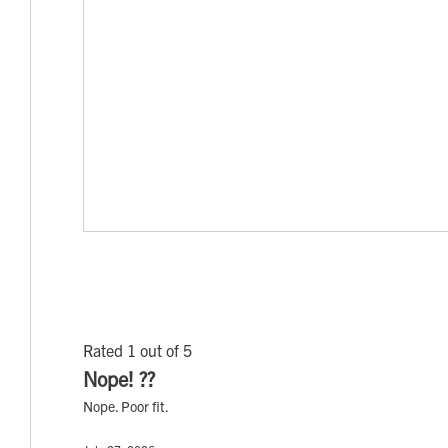
Rated 1 out of 5
Nope! ??
Nope. Poor fit.