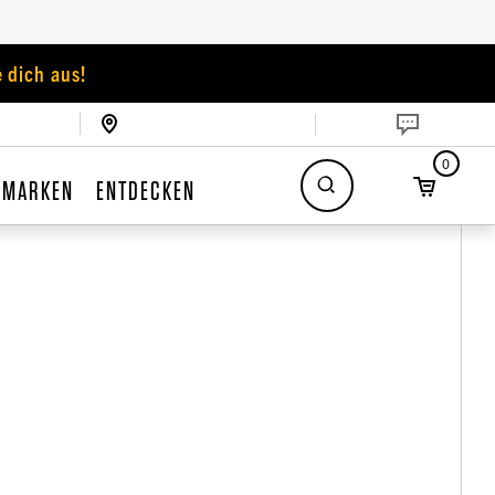
 dich aus!
0
MARKEN
ENTDECKEN