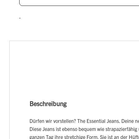
Beschreibung
Dürfen wir vorstellen? The Essential Jeans. Deine n
Diese Jeans ist ebenso bequem wie strapazierfähig
ganzen Tag ihre stretchige Form. Sie ist an der Hüf