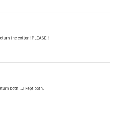
. Return the cotton! PLEASE!!
eturn both....I kept both.