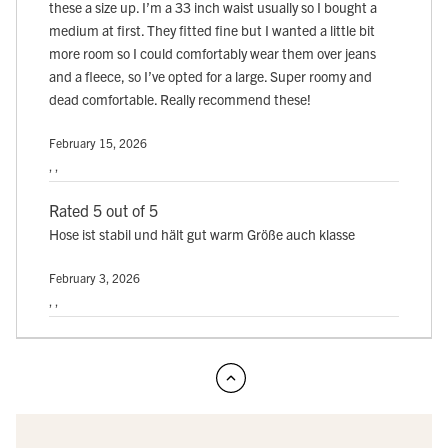
these a size up. I’m a 33 inch waist usually so I bought a
medium at first. They fitted fine but I wanted a little bit
more room so I could comfortably wear them over jeans
and a fleece, so I’ve opted for a large. Super roomy and
dead comfortable. Really recommend these!
February 15, 2026
, ,
Rated 5 out of 5
Hose ist stabil und hält gut warm Größe auch klasse
February 3, 2026
, ,