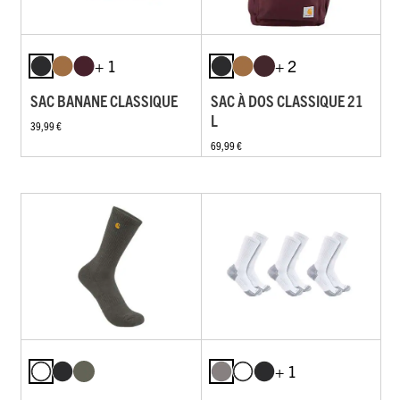
+ 1
+ 2
SAC BANANE CLASSIQUE
SAC À DOS CLASSIQUE 21
L
39,99 €
69,99 €
+ 1