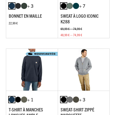
+ 3
+ 7
BONNET EN MAILLE
SWEAT À LOGO ICONIC
K288
22,99 €
69,99 € — 74,99 €
48,99 € — 74,99 €
+ 1
+ 3
T-SHIRT À MANCHES
SWEAT-SHIRT ZIPPÉ