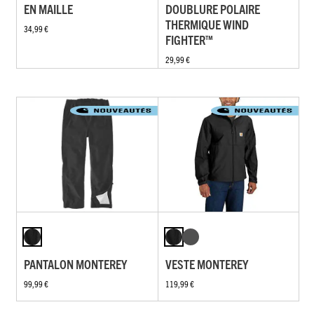
EN MAILLE
DOUBLURE POLAIRE
THERMIQUE WIND
34,99 €
FIGHTER™
29,99 €
PANTALON MONTEREY
VESTE MONTEREY
99,99 €
119,99 €