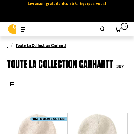
Livraison gratuite dès 75 €. Équipez-vous!
0
Toute La Collection Carhartt
TOUTE LA COLLECTION CARHARTT
397