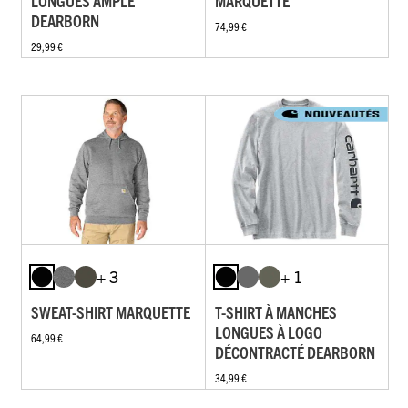
LONGUES AMPLE
MARQUETTE
DEARBORN
74,99 €
29,99 €
+ 3
+ 1
SWEAT-SHIRT MARQUETTE
T-SHIRT À MANCHES
LONGUES À LOGO
64,99 €
DÉCONTRACTÉ DEARBORN
34,99 €