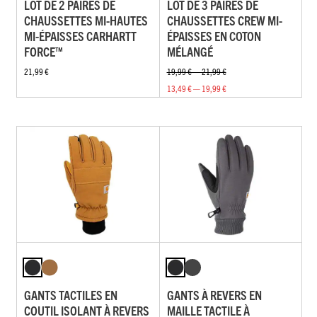
LOT DE 2 PAIRES DE
LOT DE 3 PAIRES DE
CHAUSSETTES MI-HAUTES
CHAUSSETTES CREW MI-
MI-ÉPAISSES CARHARTT
ÉPAISSES EN COTON
FORCE™
MÉLANGÉ
21,99 €
19,99 € — 21,99 €
13,49 € — 19,99 €
GANTS TACTILES EN
GANTS À REVERS EN
COUTIL ISOLANT À REVERS
MAILLE TACTILE À