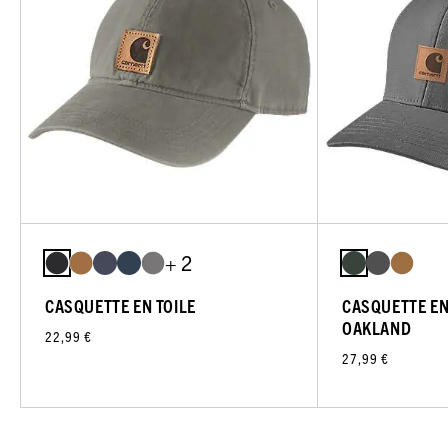
+ 2
CASQUETTE EN TOILE
CASQUETTE EN
OAKLAND
22,99 €
27,99 €