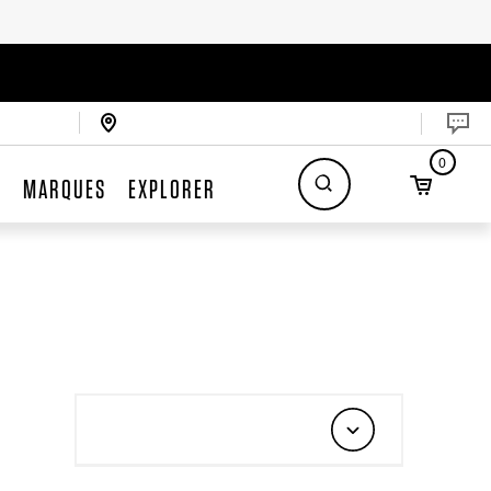
0
S
MARQUES
EXPLORER