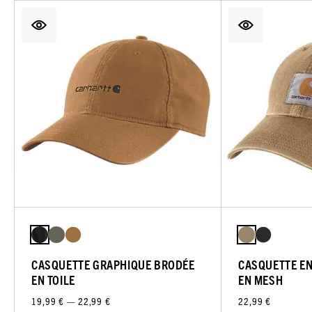
CASQUETTE GRAPHIQUE BRODÉE
CASQUETTE EN 
EN TOILE
EN MESH
19,99 € — 22,99 €
22,99 €