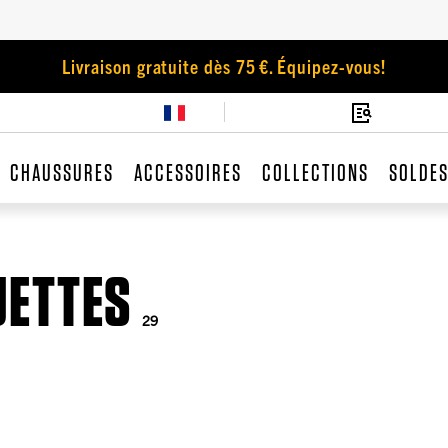
Livraison gratuite dès 75 €. Équipez-vous!
CHAUSSURES
ACCESSOIRES
COLLECTIONS
SOLDE
UETTES
29