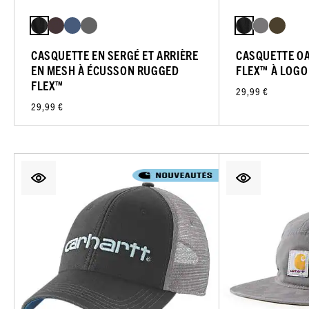
CASQUETTE EN SERGÉ ET ARRIÈRE
CASQUETTE O
EN MESH À ÉCUSSON RUGGED
FLEX™ À LOGO
FLEX™
29,99 €
29,99 €