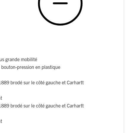
us grande mobilité
r bouton-pression en plastique
1889 brodé sur le côté gauche et Carhartt
nt
1889 brodé sur le côté gauche et Carhartt
nt