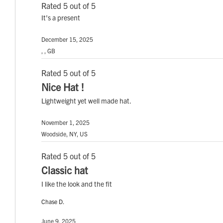
Rated 5 out of 5
It’s a present
December 15, 2025
, , GB
Rated 5 out of 5
Nice Hat !
Lightweight yet well made hat.
November 1, 2025
Woodside, NY, US
Rated 5 out of 5
Classic hat
I like the look and the fit
Chase D.
June 9, 2025