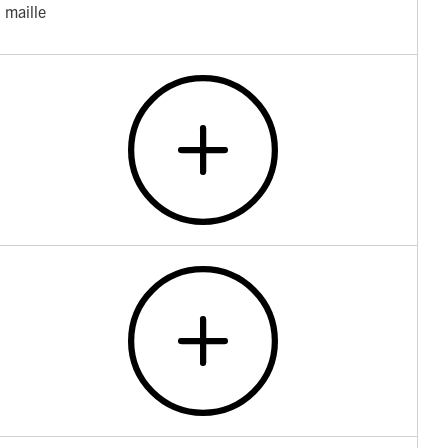
 maille