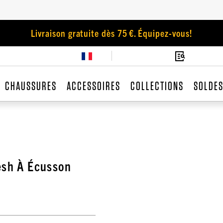
Livraison gratuite dès 75 €. Équipez-vous!
CHAUSSURES
ACCESSOIRES
COLLECTIONS
SOLDE
esh À Écusson