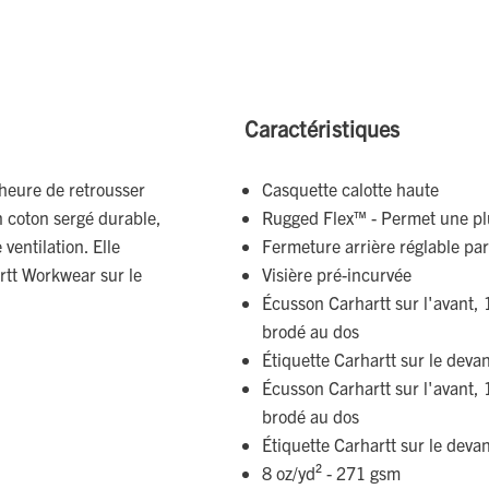
Caractéristiques
’heure de retrousser
Casquette calotte haute
n coton sergé durable,
Rugged Flex™ - Permet une pl
ventilation. Elle
Fermeture arrière réglable pa
tt Workwear sur le
Visière pré-incurvée
Écusson Carhartt sur l'avant, 
brodé au dos
Étiquette Carhartt sur le deva
Écusson Carhartt sur l'avant, 
brodé au dos
Étiquette Carhartt sur le deva
8 oz/yd² - 271 gsm