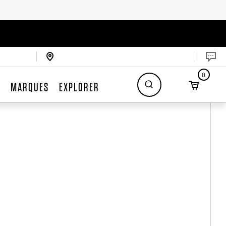
0
S
MARQUES
EXPLORER