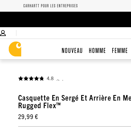
CARHARTT POUR LES ENTREPRISES
NOUVEAU
HOMME
FEMME
4.8
,
Casquette En Sergé Et Arrière En M
Rugged Flex™
29,99 €