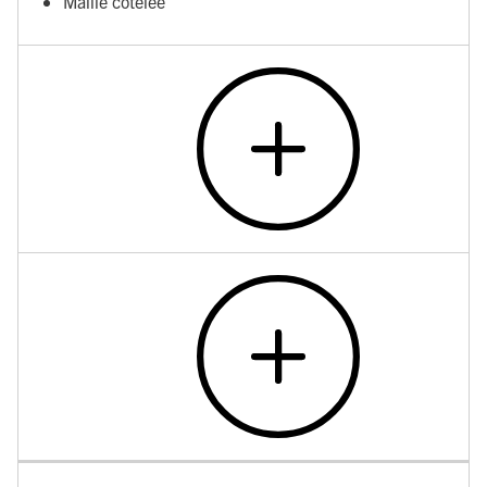
Maille côtelée