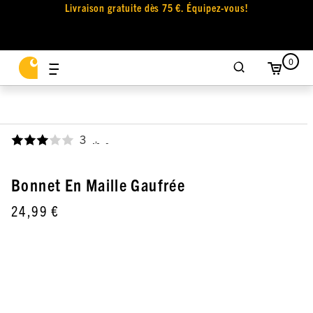
Livraison gratuite dès 75 €. Équipez-vous!
0
3
,
Bonnet En Maille Gaufrée
24,99 €