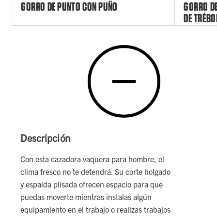
GORRO DE PUNTO CON PUÑO
GORRO DE
DE TRÉBO
Descripción
Con esta cazadora vaquera para hombre, el
clima fresco no te detendrá. Su corte holgado
y espalda plisada ofrecen espacio para que
puedas moverte mientras instalas algún
equipamiento en el trabajo o realizas trabajos