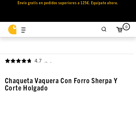
Envío gratis en pedidos superiores a 125€. Equípate ahora.
0
4.7
,
Chaqueta Vaquera Con Forro Sherpa Y
Corte Holgado