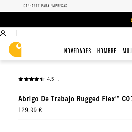
CARHARTT PARA EMPRESAS
NOVEDADES
HOMBRE
MU
4.5
,
Abrigo De Trabajo Rugged Flex™ C0
129,99 €