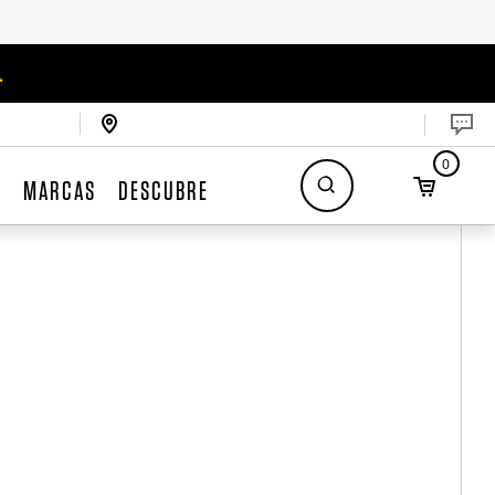
.
0
S
MARCAS
DESCUBRE