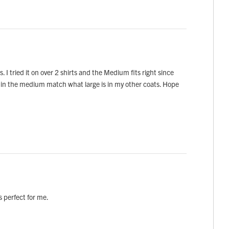
 I tried it on over 2 shirts and the Medium fits right since
th in the medium match what large is in my other coats. Hope
 perfect for me.