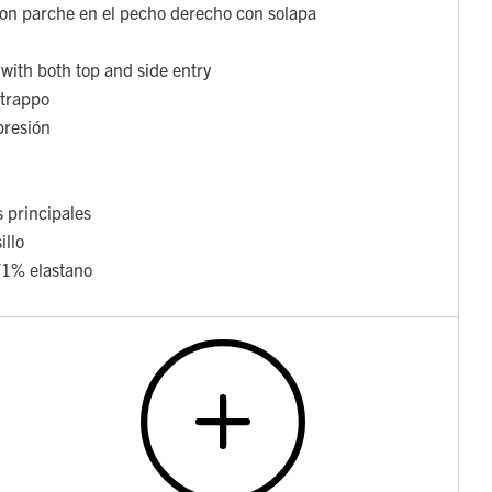
 con parche en el pecho derecho con solapa
with both top and side entry
strappo
presión
s principales
illo
/1% elastano