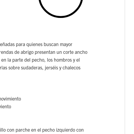
señadas para quienes buscan mayor
rendas de abrigo presentan un corte ancho
 en la parte del pecho, los hombros y el
las sobre sudaderas, jerséis y chalecos
movimiento
viento
sillo con parche en el pecho izquierdo con