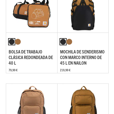
BOLSA DE TRABAJO
MOCHILA DE SENDERISMO
CLÁSICA REDONDEADA DE
CON MARCO INTERNO DE
40 L
45 L EN NAILON
79,99 €
219,99 €