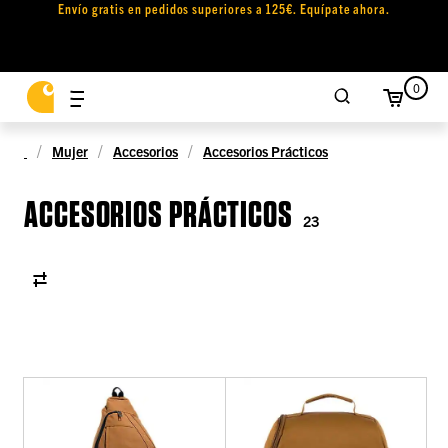
Envío gratis en pedidos superiores a 125€. Equípate ahora.
0
Mujer
Accesorios
Accesorios Prácticos
ACCESORIOS PRÁCTICOS
23