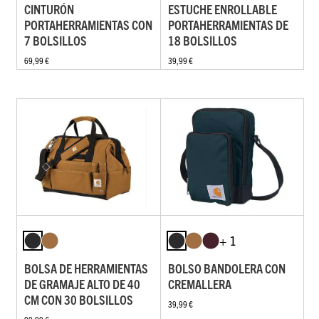
CINTURÓN
ESTUCHE ENROLLABLE
PORTAHERRAMIENTAS CON
PORTAHERRAMIENTAS DE
7 BOLSILLOS
18 BOLSILLOS
69,99 €
39,99 €
+ 1
BOLSA DE HERRAMIENTAS
BOLSO BANDOLERA CON
DE GRAMAJE ALTO DE 40
CREMALLERA
CM CON 30 BOLSILLOS
39,99 €