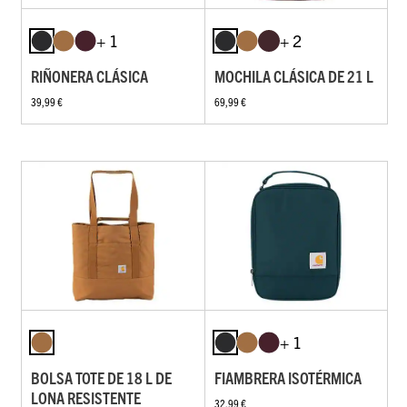
+ 1
+ 2
RIÑONERA CLÁSICA
MOCHILA CLÁSICA DE 21 L
39,99 €
69,99 €
+ 1
BOLSA TOTE DE 18 L DE
FIAMBRERA ISOTÉRMICA
LONA RESISTENTE
32,99 €