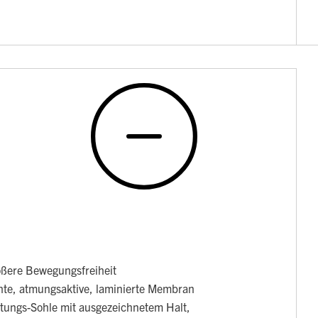
ößere Bewegungsfreiheit
te, atmungsaktive, laminierte Membran
stungs-Sohle mit ausgezeichnetem Halt,