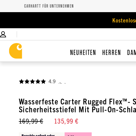
CARHARTT FÜR UNTERNEHMEN
Kostenlos
NEUHEITEN
HERREN
DA
4.9
,
Wasserfeste Carter Rugged Flex™- 
Sicherheitsstiefel Mit Pull-On-Schl
169,99 €
135,99 €