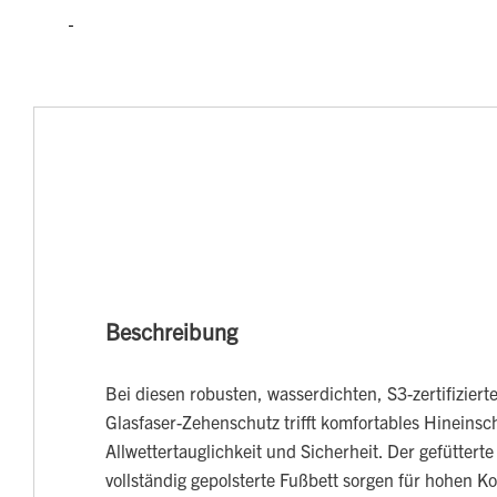
Beschreibung
Bei diesen robusten, wasserdichten, S3-zertifiziert
Glasfaser-Zehenschutz trifft komfortables Hineinsc
Allwettertauglichkeit und Sicherheit. Der gefüttert
vollständig gepolsterte Fußbett sorgen für hohen K