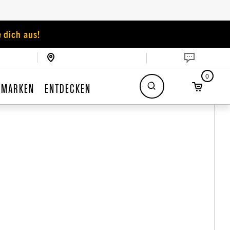
 dich aus!
0
MARKEN
ENTDECKEN