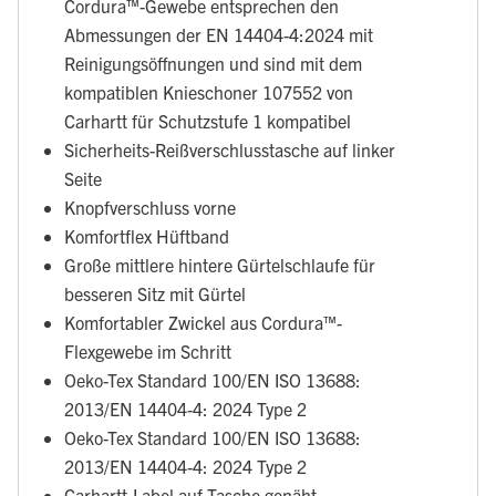
Cordura™-Gewebe entsprechen den
Abmessungen der EN 14404-4:2024 mit
Reinigungsöffnungen und sind mit dem
kompatiblen Knieschoner 107552 von
Carhartt für Schutzstufe 1 kompatibel
Sicherheits-Reißverschlusstasche auf linker
Seite
Knopfverschluss vorne
Komfortflex Hüftband
Große mittlere hintere Gürtelschlaufe für
besseren Sitz mit Gürtel
Komfortabler Zwickel aus Cordura™-
Flexgewebe im Schritt
Oeko-Tex Standard 100/EN ISO 13688:
2013/EN 14404-4: 2024 Type 2
Oeko-Tex Standard 100/EN ISO 13688:
2013/EN 14404-4: 2024 Type 2
Carhartt-Label auf Tasche genäht