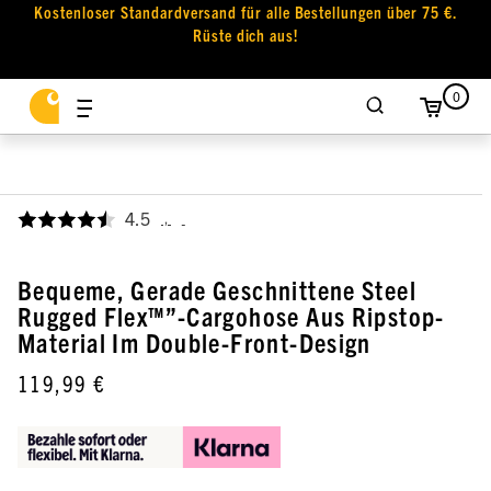
Kostenloser Standardversand für alle Bestellungen über 75 €.
Rüste dich aus!
0
4.5
,
Bequeme, Gerade Geschnittene Steel
Rugged Flex™”-Cargohose Aus Ripstop-
Material Im Double-Front-Design
119,99 €