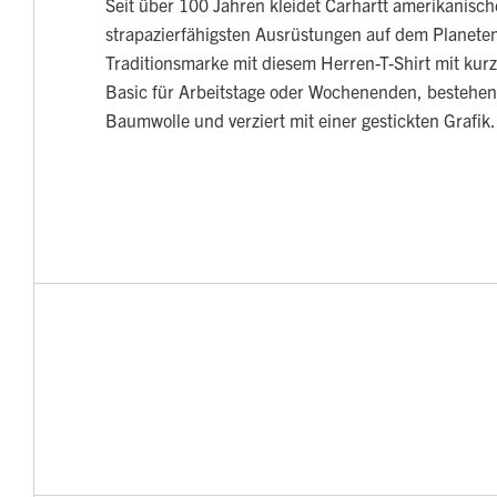
Seit über 100 Jahren kleidet Carhartt amerikanische
strapazierfähigsten Ausrüstungen auf dem Planeten 
Traditionsmarke mit diesem Herren-T-Shirt mit ku
Basic für Arbeitstage oder Wochenenden, bestehe
Baumwolle und verziert mit einer gestickten Grafik.