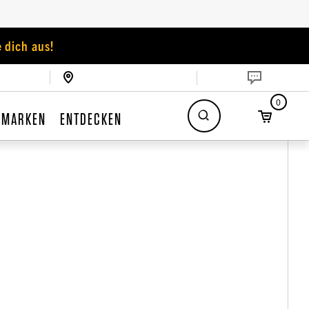
 dich aus!
0
MARKEN
ENTDECKEN