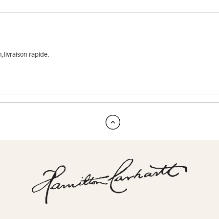
n,livraison rapide.