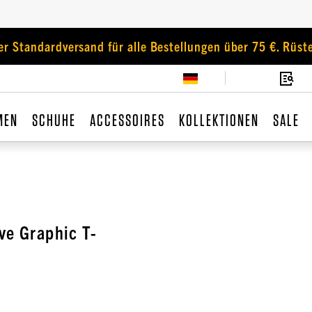
er Standardversand für alle Bestellungen über 75 €. Rüste
MEN
SCHUHE
ACCESSOIRES
KOLLEKTIONEN
SALE
ve Graphic T-