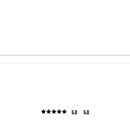
5.0
5.0