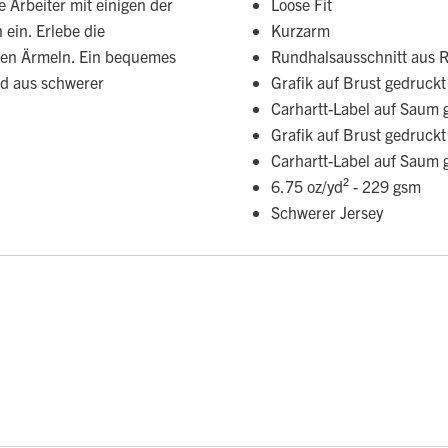
 Arbeiter mit einigen der
Loose Fit
ein. Erlebe die
Kurzarm
rzen Ärmeln. Ein bequemes
Rundhalsausschnitt aus R
nd aus schwerer
Grafik auf Brust gedruckt
Carhartt-Label auf Saum 
Grafik auf Brust gedruckt
Carhartt-Label auf Saum 
6.75 oz/yd² - 229 gsm
Schwerer Jersey