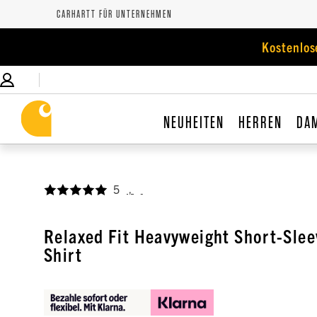
CARHARTT FÜR UNTERNEHMEN
Kostenlos
NEUHEITEN
HERREN
DA
5
,
Relaxed Fit Heavyweight Short-Slee
Shirt