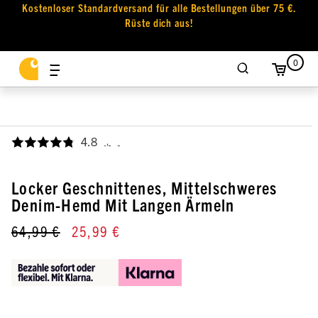
Kostenloser Standardversand für alle Bestellungen über 75 €.
Rüste dich aus!
0
4.8
,
Locker Geschnittenes, Mittelschweres
Denim-Hemd Mit Langen Ärmeln
64,99 €
25,99 €