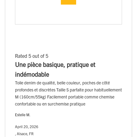
Rated 5 out of 5
Une pièce basique, pratique et
indémodable
Toile denim de qualité, belle couleur, poches de côté
profondes et discrètes Taille S parfaite pour habituellement
M (160cm/55kg) Facilement portable comme chemise
confortable ou en surchemise pratique
Estelle M.
April 20, 2026
, Alsace, FR