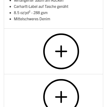
Verlängerter Saum am Rücken
Carhartt-Label auf Tasche genäht
8.5 oz/yd² - 288 gsm
Mittelschweres Denim