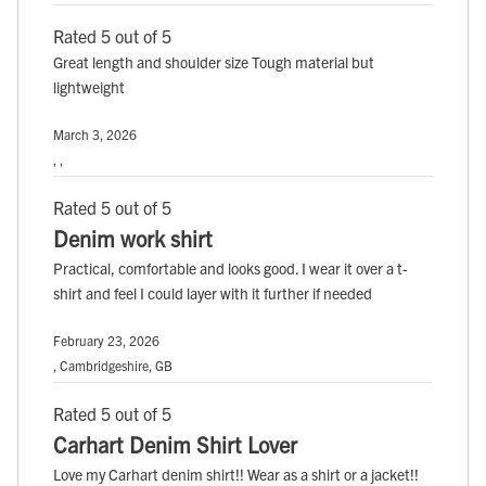
Rated 5 out of 5
Great length and shoulder size Tough material but
lightweight
March 3, 2026
, ,
Rated 5 out of 5
Denim work shirt
Practical, comfortable and looks good. I wear it over a t-
shirt and feel I could layer with it further if needed
February 23, 2026
, Cambridgeshire, GB
Rated 5 out of 5
Carhart Denim Shirt Lover
Love my Carhart denim shirt!! Wear as a shirt or a jacket!!