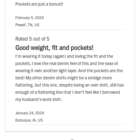
Pockets are just a bonus!!
February 5, 2024
Powell, TN, US
Rated 5 out of 5
Good weight, fit and pockets!
I'm wearing it today (again) and loving the fit and the
pockets. I love the real denim feel of this and the ease of
wearing it over another light layer. And the pockets are the
best! My other denim shirts might be a smidge more
flattering, but this one, despite being an over shirt, still has
enough of a flattering line that I don't feel like I borrowed
my husband's work shirt.
January 24, 2024
Dubuque, IA, US