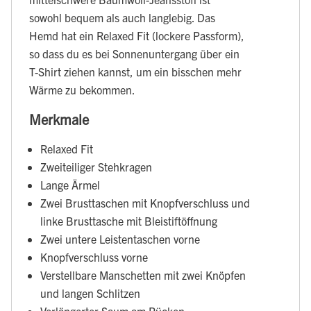
sowohl bequem als auch langlebig. Das
Hemd hat ein Relaxed Fit (lockere Passform),
so dass du es bei Sonnenuntergang über ein
T-Shirt ziehen kannst, um ein bisschen mehr
Wärme zu bekommen.
Merkmale
Relaxed Fit
Zweiteiliger Stehkragen
Lange Ärmel
Zwei Brusttaschen mit Knopfverschluss und
linke Brusttasche mit Bleistiftöffnung
Zwei untere Leistentaschen vorne
Knopfverschluss vorne
Verstellbare Manschetten mit zwei Knöpfen
und langen Schlitzen