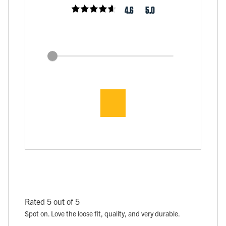
4.6
5.0
Rated 5 out of 5
Spot on. Love the loose fit, quality, and very durable.