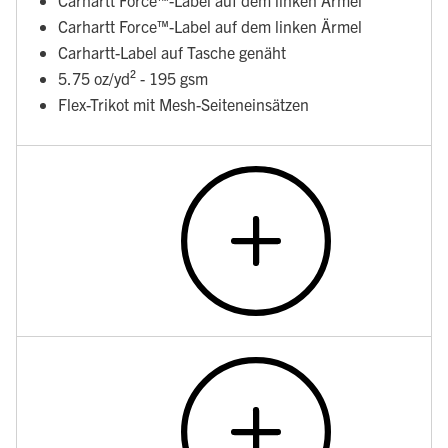
Carhartt Force™-Label auf dem linken Ärmel
Carhartt Force™-Label auf dem linken Ärmel
Carhartt-Label auf Tasche genäht
5.75 oz/yd² - 195 gsm
Flex-Trikot mit Mesh-Seiteneinsätzen