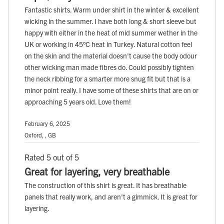
Fantastic shirts. Warm under shirt in the winter & excellent
wicking in the summer. I have both long & short sleeve but
happy with either in the heat of mid summer wether in the
UK or working in 45°C heat in Turkey. Natural cotton feel
on the skin and the material doesn't cause the body odour
other wicking man made fibres do. Could possibly tighten
the neck ribbing for a smarter more snug fit but that is a
minor point really. I have some of these shirts that are on or
approaching 5 years old. Love them!
February 6, 2025
Oxford, , GB
Rated 5 out of 5
Great for layering, very breathable
The construction of this shirt is great. It has breathable
panels that really work, and aren't a gimmick. It is great for
layering.