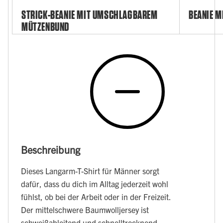
STRICK-BEANIE MIT UMSCHLAGBAREM
BEANIE M
MÜTZENBUND
Beschreibung
Dieses Langarm-T-Shirt für Männer sorgt
dafür, dass du dich im Alltag jederzeit wohl
fühlst, ob bei der Arbeit oder in der Freizeit.
Der mittelschwere Baumwolljersey ist
schweißableitend und schnelltrocknend.