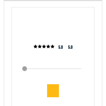
5.0
5.0