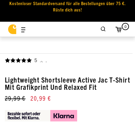
Kostenloser Standardversand für alle Bestellungen über 75 €.
Rüste dich aus!
0
5
,
Lightweight Shortsleeve Active Jac T-Shirt
Mit Grafikprint Und Relaxed Fit
29,99 €
20,99 €