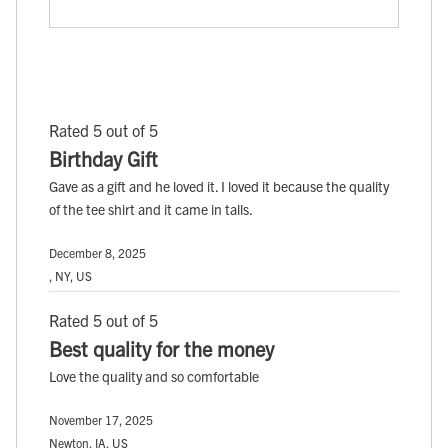
Rated 5 out of 5
Birthday Gift
Gave as a gift and he loved it. I loved it because the quality
of the tee shirt and it came in talls.
December 8, 2025
, NY, US
Rated 5 out of 5
Best quality for the money
Love the quality and so comfortable
November 17, 2025
Newton, IA, US