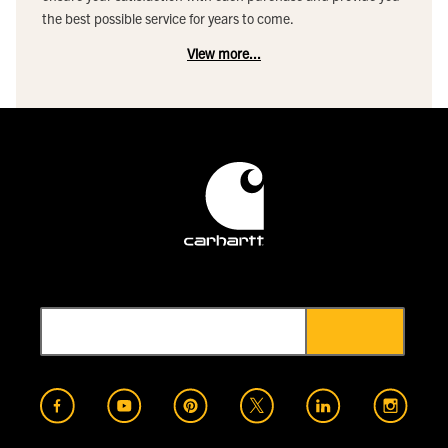
the best possible service for years to come.
View more...