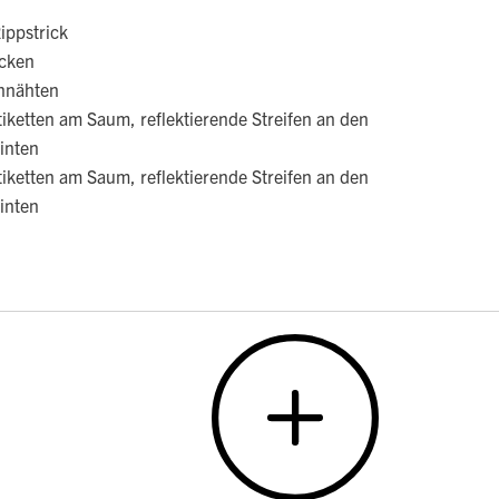
ippstrick
ücken
ennähten
tiketten am Saum, reflektierende Streifen an den
inten
tiketten am Saum, reflektierende Streifen an den
inten