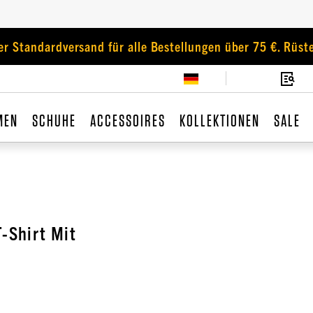
er Standardversand für alle Bestellungen über 75 €. Rüste
MEN
SCHUHE
ACCESSOIRES
KOLLEKTIONEN
SALE
-Shirt Mit