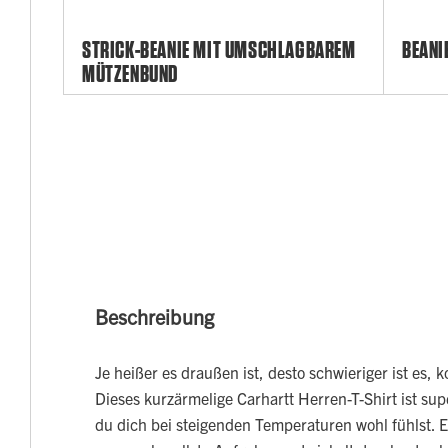
STRICK-BEANIE MIT UMSCHLAGBAREM
BEANI
MÜTZENBUND
Beschreibung
Je heißer es draußen ist, desto schwieriger ist es, k
Dieses kurzärmelige Carhartt Herren-T-Shirt ist supe
du dich bei steigenden Temperaturen wohl fühlst. 