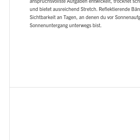
anspruchsvollste Aufgaben entwickelt, trocknet sc
und bietet ausreichend Stretch. Reflektierende Bä
Sichtbarkeit an Tagen, an denen du vor Sonnenauf
Sonnenuntergang unterwegs bist.