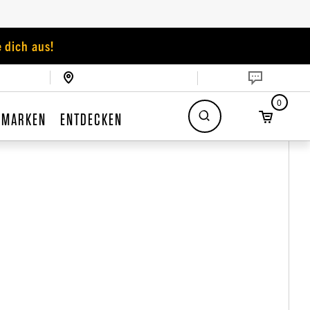
 dich aus!
0
MARKEN
ENTDECKEN