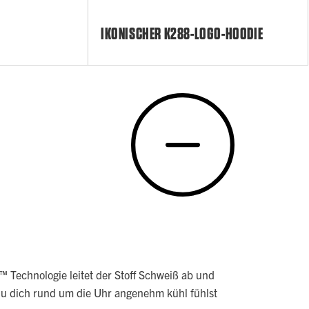
IKONISCHER K288-LOGO-HOODIE
™ Technologie leitet der Stoff Schweiß ab und
 du dich rund um die Uhr angenehm kühl fühlst