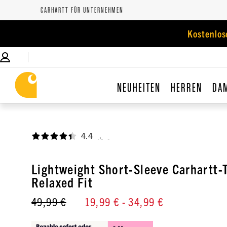
CARHARTT FÜR UNTERNEHMEN
Kostenlos
NEUHEITEN
HERREN
DA
4.4
,
Lightweight Short-Sleeve Carhartt-T
Relaxed Fit
49,99 €
19,99 €
- 34,99 €