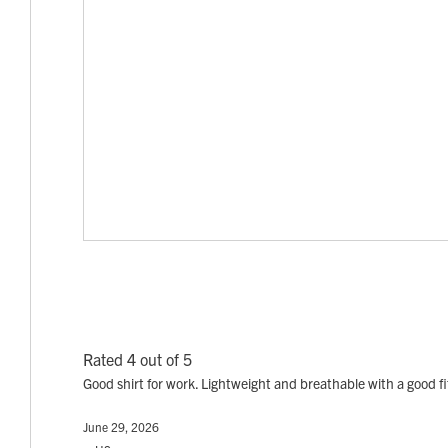
Rated 4 out of 5
Good shirt for work. Lightweight and breathable with a good fit
June 29, 2026