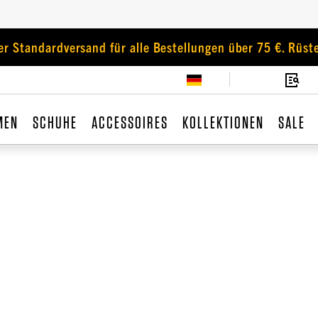
er Standardversand für alle Bestellungen über 75 €. Rüste
MEN
SCHUHE
ACCESSOIRES
KOLLEKTIONEN
SALE