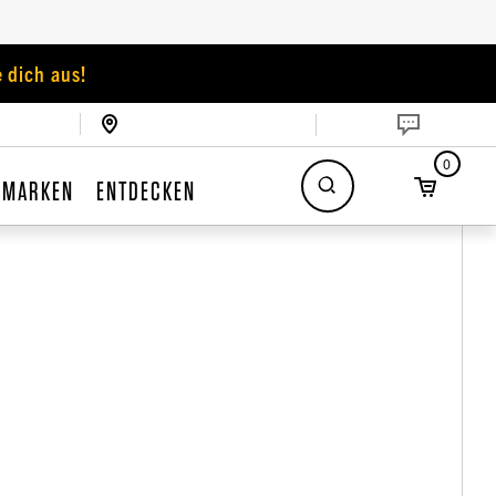
 dich aus!
0
MARKEN
ENTDECKEN