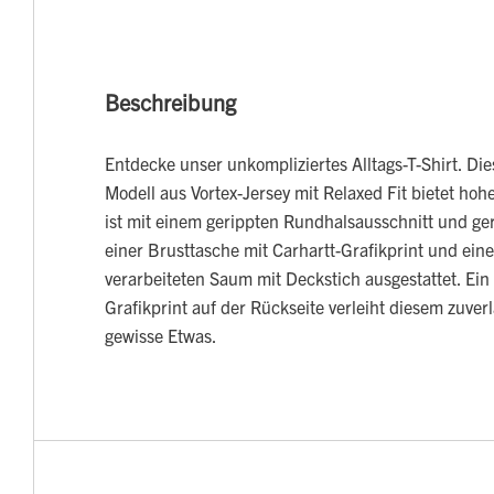
Beschreibung
Entdecke unser unkompliziertes Alltags-T-Shirt. Die
Modell aus Vortex-Jersey mit Relaxed Fit bietet ho
ist mit einem gerippten Rundhalsausschnitt und g
einer Brusttasche mit Carhartt-Grafikprint und ei
verarbeiteten Saum mit Deckstich ausgestattet. Ein a
Grafikprint auf der Rückseite verleiht diesem zuverl
gewisse Etwas.