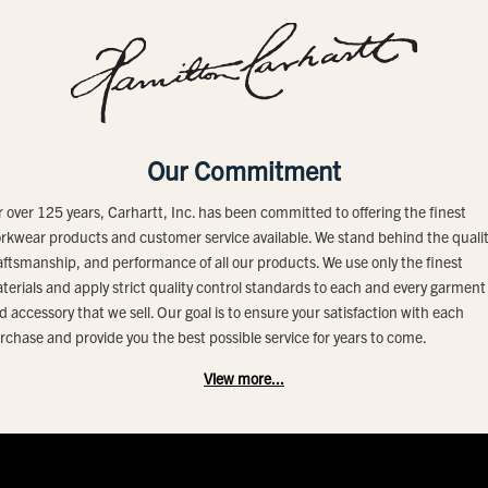
Our Commitment
r over 125 years, Carhartt, Inc. has been committed to offering the finest
rkwear products and customer service available. We stand behind the qualit
aftsmanship, and performance of all our products. We use only the finest
terials and apply strict quality control standards to each and every garment
d accessory that we sell. Our goal is to ensure your satisfaction with each
rchase and provide you the best possible service for years to come.
View more...