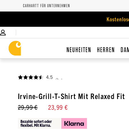
CARHARTT FÜR UNTERNEHMEN
Kostenlos
NEUHEITEN
HERREN
DA
4.5
,
Irvine-Grill-T-Shirt Mit Relaxed Fit
29,99 €
23,99 €